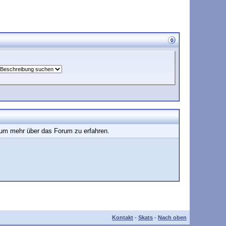
, um mehr über das Forum zu erfahren.
Kontakt
-
Skats
-
Nach oben