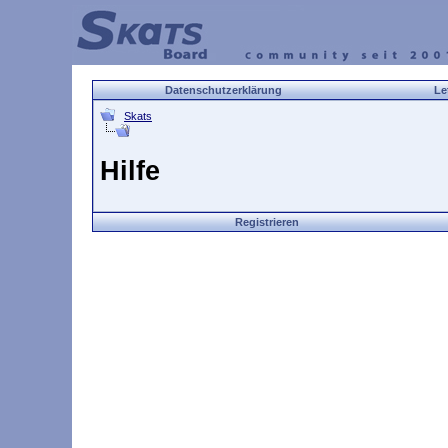
Datenschutzerklärung
Le
Skats
Hilfe
Registrieren