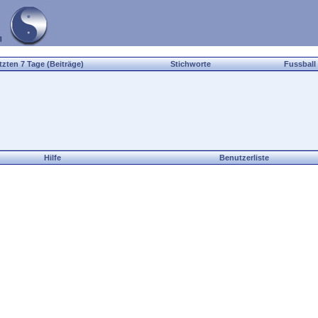
tzten 7 Tage (Beiträge)
Stichworte
Fussball
Hilfe
Benutzerliste