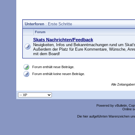
Unterforen
: Erste Schritte
Forum
Skats Nachrichten/Feedback
Neuigkeiten, Infos und Bekanntmachungen rund um Skat's
Außerdem der Platz für Eure Kommentare, Wünsche, Anr
mit dem Board!
Forum enthält neue Beiträge.
Forum enthält keine neuen Beiträge.
Alle Zeitangaben
Powered by vBulletin, Copy
Online s
Die hier aufgeführten Warenzeichen un