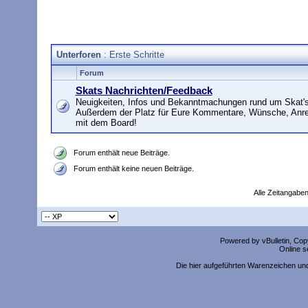
Unterforen
: Erste Schritte
Forum
Skats Nachrichten/Feedback
Neuigkeiten, Infos und Bekanntmachungen rund um Skat's
Außerdem der Platz für Eure Kommentare, Wünsche, Anr
mit dem Board!
Forum enthält neue Beiträge.
Forum enthält keine neuen Beiträge.
Alle Zeitangaben
Powered by vBulletin, Copy
Online s
Die hier aufgeführten Warenzeichen un