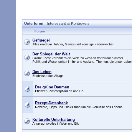
Unterforen
: Interessant & Kontrovers
Forum
Gefluegel
Alles rund um Hühner, Gänse und sonstige Federviecher
Der Spiegel der Welt
Große Köpfe verändern die Welt, zu wessen Vorteil auch immer.
Politik und Wissenschaft im In- und Ausland. Themen, die unser Leb
Das Leben
Erlebnisse des Alltags
Der grüne Daumen
Pflanzen, Zimmerpflanzen und Co.
Rezept-Datenbank
Rezepte, Tipps und Tricks rund um die Genüsse des Lebens
Kulturelle Unterhaltung
Anspruchsvolles in Wort und Bild