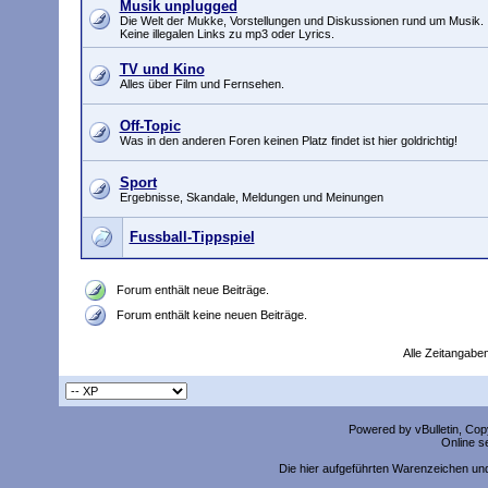
Musik unplugged
Die Welt der Mukke, Vorstellungen und Diskussionen rund um Musik.
Keine illegalen Links zu mp3 oder Lyrics.
TV und Kino
Alles über Film und Fernsehen.
Off-Topic
Was in den anderen Foren keinen Platz findet ist hier goldrichtig!
Sport
Ergebnisse, Skandale, Meldungen und Meinungen
Fussball-Tippspiel
Forum enthält neue Beiträge.
Forum enthält keine neuen Beiträge.
Alle Zeitangaben
Powered by vBulletin, Copy
Online s
Die hier aufgeführten Warenzeichen un