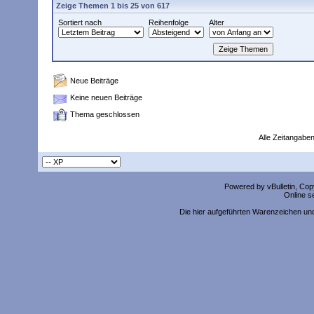
Zeige Themen 1 bis 25 von 617
Sortiert nach
Reihenfolge
Alter
Neue Beiträge
Keine neuen Beiträge
Thema geschlossen
Alle Zeitangaben
Powered by vBulletin, Copy
Online s
Die hier aufgeführten Warenzeichen un