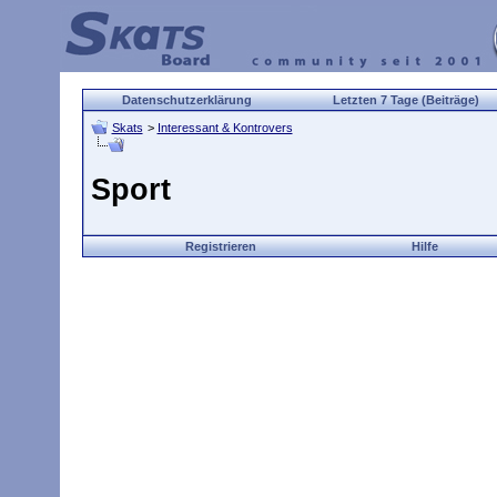
Datenschutzerklärung
Letzten 7 Tage (Beiträge)
Skats
>
Interessant & Kontrovers
Sport
Registrieren
Hilfe