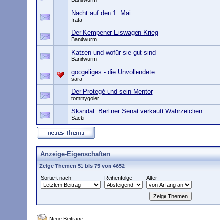
Bandwurm
Nacht auf den 1. Mai
Irata
Der Kempener Eiswagen Krieg
Bandwurm
Katzen und wofür sie gut sind
Bandwurm
googeliges - die Unvollendete ...
sara
Der Protegé und sein Mentor
tommygoler
Skandal: Berliner Senat verkauft Wahrzeichen
Sacki
Anzeige-Eigenschaften
Zeige Themen 51 bis 75 von 4652
Sortiert nach
Reihenfolge
Alter
Neue Beiträge