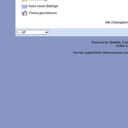
Keine neuen Beiträge
Thema geschlossen
Alle Zeitangaben
Powered by vBulletin, Copy
Online s
Die hier aufgeführten Warenzeichen un