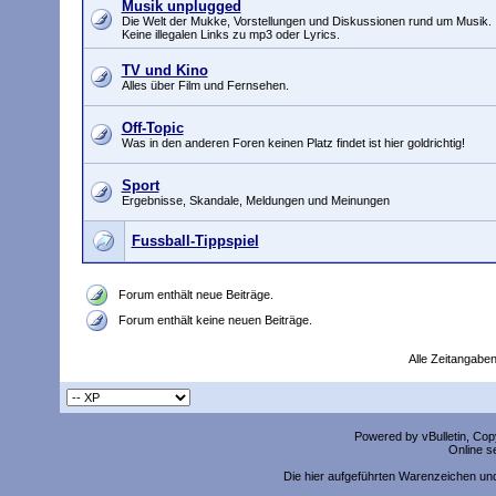
Musik unplugged
Die Welt der Mukke, Vorstellungen und Diskussionen rund um Musik.
Keine illegalen Links zu mp3 oder Lyrics.
TV und Kino
Alles über Film und Fernsehen.
Off-Topic
Was in den anderen Foren keinen Platz findet ist hier goldrichtig!
Sport
Ergebnisse, Skandale, Meldungen und Meinungen
Fussball-Tippspiel
Forum enthält neue Beiträge.
Forum enthält keine neuen Beiträge.
Alle Zeitangaben
Powered by vBulletin, Copy
Online s
Die hier aufgeführten Warenzeichen un