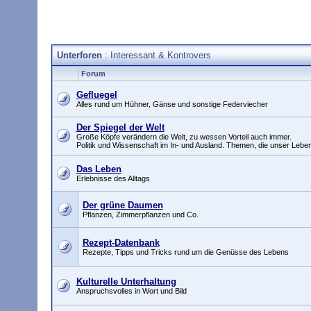
Unterforen
: Interessant & Kontrovers
Forum
Gefluegel
Alles rund um Hühner, Gänse und sonstige Federviecher
Der Spiegel der Welt
Große Köpfe verändern die Welt, zu wessen Vorteil auch immer.
Politik und Wissenschaft im In- und Ausland. Themen, die unser Leb
Das Leben
Erlebnisse des Alltags
Der grüne Daumen
Pflanzen, Zimmerpflanzen und Co.
Rezept-Datenbank
Rezepte, Tipps und Tricks rund um die Genüsse des Lebens
Kulturelle Unterhaltung
Anspruchsvolles in Wort und Bild