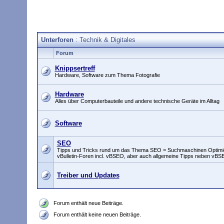
Unterforen
: Technik & Digitales
Forum
Knippsertreff
Hardware, Software zum Thema Fotografie
Hardware
Alles über Computerbauteile und andere technische Geräte im Alltag
Software
SEO
Tipps und Tricks rund um das Thema SEO = Suchmaschinen Optimie
vBulletin-Foren incl. vBSEO, aber auch allgemeine Tipps neben vBSE
Treiber und Updates
Forum enthält neue Beiträge.
Forum enthält keine neuen Beiträge.