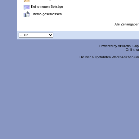
Keine neuen Beiträge
Thema geschlossen
Alle Zeitangaben
Powered by vBulletin, Copy
Online s
Die hier aufgeführten Warenzeichen un