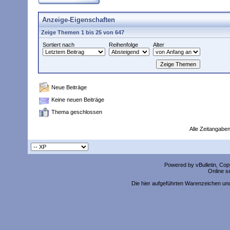
Anzeige-Eigenschaften
Zeige Themen 1 bis 25 von 647
Sortiert nach
Reihenfolge
Alter
Neue Beiträge
Keine neuen Beiträge
Thema geschlossen
Alle Zeitangaben
Powered by vBulletin, Copy
Online s
Die hier aufgeführten Warenzeichen un