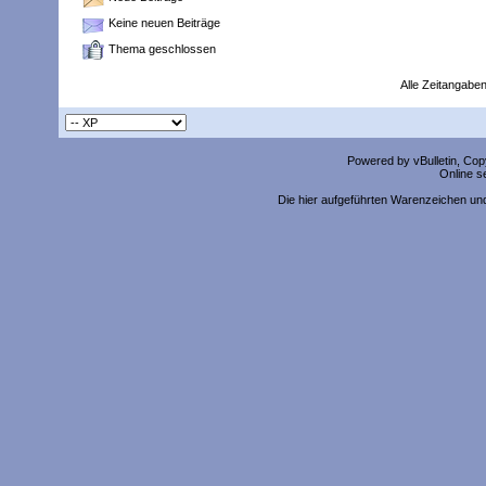
Keine neuen Beiträge
Thema geschlossen
Alle Zeitangaben
Powered by vBulletin, Copy
Online s
Die hier aufgeführten Warenzeichen un