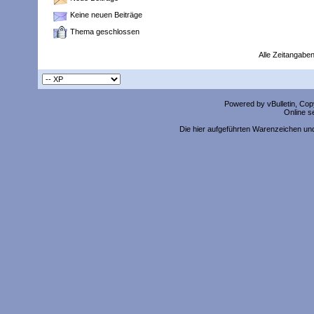
Keine neuen Beiträge
Thema geschlossen
Alle Zeitangaben
Powered by vBulletin, Copy
Online s
Die hier aufgeführten Warenzeichen un