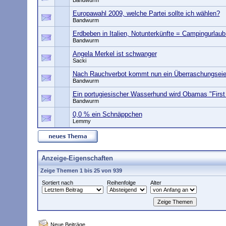
Bandwurm
Europawahl 2009, welche Partei sollte ich wählen?
Bandwurm
Erdbeben in Italien, Notunterkünfte = Campingurlaub
Bandwurm
Angela Merkel ist schwanger
Sacki
Nach Rauchverbot kommt nun ein Überraschungseie
Bandwurm
Ein portugiesischer Wasserhund wird Obamas "First
Bandwurm
0,0 % ein Schnäppchen
Lemmy
Anzeige-Eigenschaften
Zeige Themen 1 bis 25 von 939
Sortiert nach
Reihenfolge
Alter
Neue Beiträge