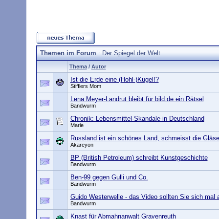
Themen im Forum
: Der Spiegel der Welt
Thema
/
Autor
Ist die Erde eine (Hohl-)Kugel!?
Stifflers Mom
Lena Meyer-Landrut bleibt für bild.de ein Rätsel
Bandwurm
Chronik: Lebensmittel-Skandale in Deutschland
Marie
Russland ist ein schönes Land, schmeisst die Gläs
Akareyon
BP (British Petroleum) schreibt Kunstgeschichte
Bandwurm
Ben-99 gegen Gulli und Co.
Bandwurm
Guido Westerwelle - das Video sollten Sie sich mal
Bandwurm
Knast für Abmahnanwalt Gravenreuth