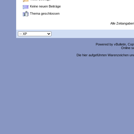
Keine neuen Beiträge
Thema geschlossen
Alle Zeitangaben
Powered by vBulletin, Copy
Online s
Die hier aufgeführten Warenzeichen un