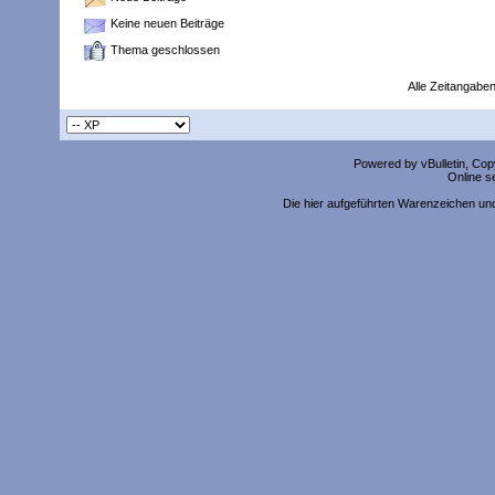
Keine neuen Beiträge
Thema geschlossen
Alle Zeitangaben
Powered by vBulletin, Copy
Online s
Die hier aufgeführten Warenzeichen un