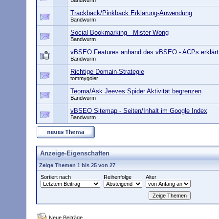
Bandwurm
Trackback/Pinkback Erklärung-Anwendung
Bandwurm
Social Bookmarking - Mister Wong
Bandwurm
vBSEO Features anhand des vBSEO - ACPs erklärt
Bandwurm
Richtige Domain-Strategie
tommygoler
Teoma/Ask Jeeves Spider Aktivität begrenzen
Bandwurm
vBSEO Sitemap - Seiten/Inhalt im Google Index
Bandwurm
Anzeige-Eigenschaften
Zeige Themen 1 bis 25 von 27
Sortiert nach
Reihenfolge
Alter
Neue Beiträge