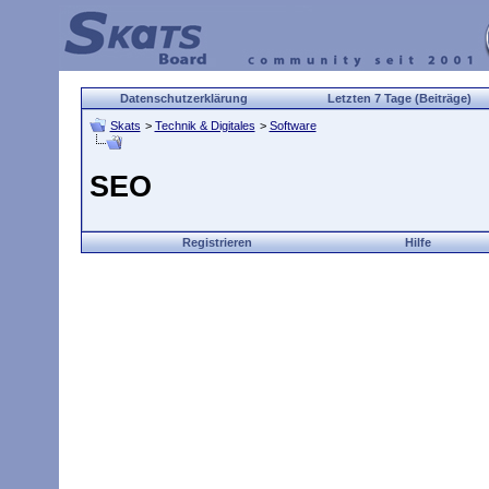
Datenschutzerklärung
Letzten 7 Tage (Beiträge)
Skats
>
Technik & Digitales
>
Software
SEO
Registrieren
Hilfe