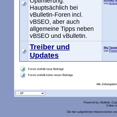
Optimierung.
Domain um
von
Activa
Hauptsächlich bei
vBulletin-Foren incl.
vBSEO, aber auch
allgemeine Tipps neben
vBSEO und vBulletin.
Treiber und
Msi Tasta
von
Power
Updates
Forum enthält neue Beiträge.
Forum enthält keine neuen Beiträge.
Alle Zeitangaben
Powered by vBulletin, Copy
Online s
Die hier aufgeführten Warenzeichen un