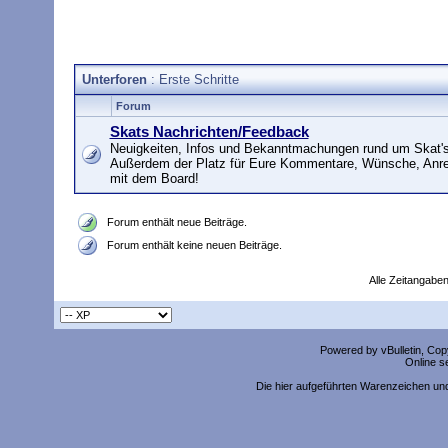
Unterforen
: Erste Schritte
Forum
Skats Nachrichten/Feedback
Neuigkeiten, Infos und Bekanntmachungen rund um Skat's
Außerdem der Platz für Eure Kommentare, Wünsche, Anr
mit dem Board!
Forum enthält neue Beiträge.
Forum enthält keine neuen Beiträge.
Alle Zeitangaben
Powered by vBulletin, Copy
Online s
Die hier aufgeführten Warenzeichen un