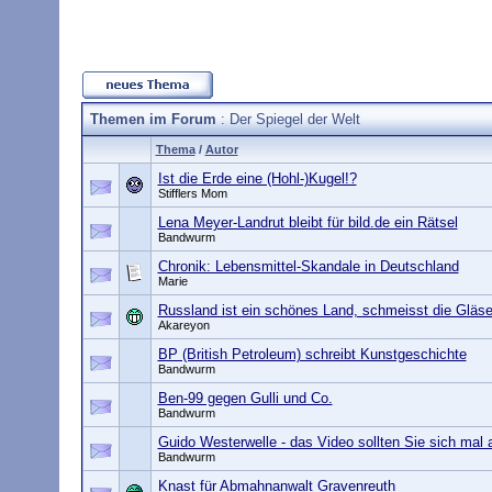
Themen im Forum
: Der Spiegel der Welt
Thema
/
Autor
Ist die Erde eine (Hohl-)Kugel!?
Stifflers Mom
Lena Meyer-Landrut bleibt für bild.de ein Rätsel
Bandwurm
Chronik: Lebensmittel-Skandale in Deutschland
Marie
Russland ist ein schönes Land, schmeisst die Gläs
Akareyon
BP (British Petroleum) schreibt Kunstgeschichte
Bandwurm
Ben-99 gegen Gulli und Co.
Bandwurm
Guido Westerwelle - das Video sollten Sie sich mal
Bandwurm
Knast für Abmahnanwalt Gravenreuth