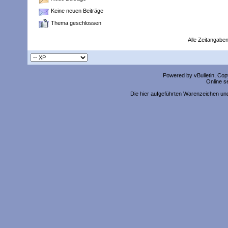
Keine neuen Beiträge
Thema geschlossen
Alle Zeitangaben
Powered by vBulletin, Copy
Online s
Die hier aufgeführten Warenzeichen un