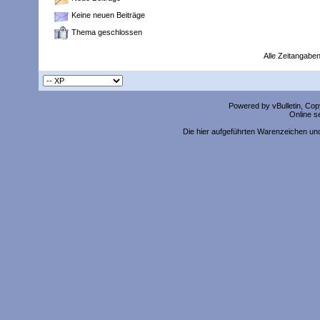
Keine neuen Beiträge
Thema geschlossen
Alle Zeitangaben
Powered by vBulletin, Copy
Online s
Die hier aufgeführten Warenzeichen un