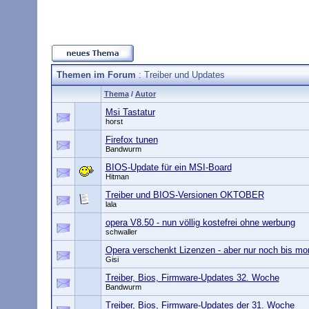
Themen im Forum
: Treiber und Updates
Thema
/
Autor
Msi Tastatur
horst
Firefox tunen
Bandwurm
BIOS-Update für ein MSI-Board
Hitman
Treiber und BIOS-Versionen OKTOBER
lala
opera V8.50 - nun völlig kostefrei ohne werbung
schwaller
Opera verschenkt Lizenzen - aber nur noch bis mo
Gisi
Treiber, Bios, Firmware-Updates 32. Woche
Bandwurm
Treiber, Bios, Firmware-Updates der 31. Woche