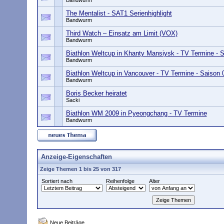
Bandwurm
The Mentalist - SAT1 Serienhighlight
Bandwurm
Third Watch – Einsatz am Limit (VOX)
Bandwurm
Biathlon Weltcup in Khanty Mansiysk - TV Termine - 
Bandwurm
Biathlon Weltcup in Vancouver - TV Termine - Saison 
Bandwurm
Boris Becker heiratet
Sacki
Biathlon WM 2009 in Pyeongchang - TV Termine
Bandwurm
Anzeige-Eigenschaften
Zeige Themen 1 bis 25 von 317
Sortiert nach
Reihenfolge
Alter
Neue Beiträge