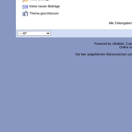
Keine neuen Beiträge
Thema geschlossen
Alle Zeitangaben
Powered by vBulletin, Copy
Online s
Die hier aufgeführten Warenzeichen un