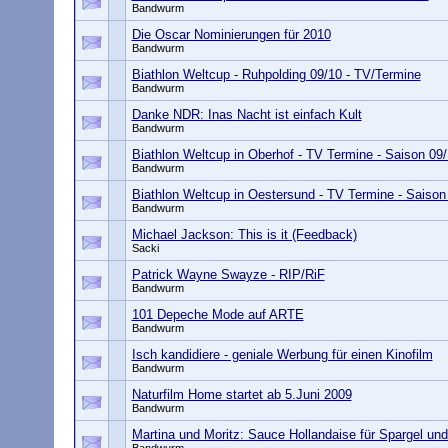
Bandwurm
Die Oscar Nominierungen für 2010
Bandwurm
Biathlon Weltcup - Ruhpolding 09/10 - TV/Termine
Bandwurm
Danke NDR: Inas Nacht ist einfach Kult
Bandwurm
Biathlon Weltcup in Oberhof - TV Termine - Saison 09
Bandwurm
Biathlon Weltcup in Oestersund - TV Termine - Saison
Bandwurm
Michael Jackson: This is it (Feedback)
Sacki
Patrick Wayne Swayze - RIP/RiF
Bandwurm
101 Depeche Mode auf ARTE
Bandwurm
Isch kandidiere - geniale Werbung für einen Kinofilm
Bandwurm
Naturfilm Home startet ab 5.Juni 2009
Bandwurm
Martina und Moritz: Sauce Hollandaise für Spargel und