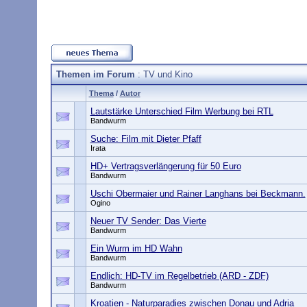
Themen im Forum
: TV und Kino
Thema
/
Autor
Lautstärke Unterschied Film Werbung bei RTL
Bandwurm
Suche: Film mit Dieter Pfaff
Irata
HD+ Vertragsverlängerung für 50 Euro
Bandwurm
Uschi Obermaier und Rainer Langhans bei Beckmann.
Ogino
Neuer TV Sender: Das Vierte
Bandwurm
Ein Wurm im HD Wahn
Bandwurm
Endlich: HD-TV im Regelbetrieb (ARD - ZDF)
Bandwurm
Kroatien - Naturparadies zwischen Donau und Adria