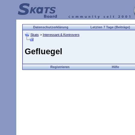
Datenschutzerklärung
Letzten 7 Tage (Beiträge)
Skats
>
Interessant & Kontrovers
Gefluegel
Registrieren
Hilfe