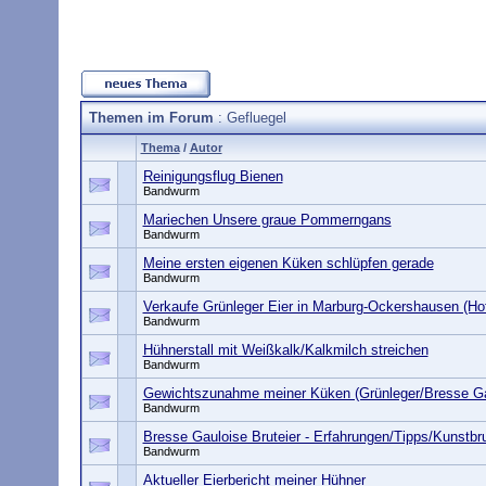
Themen im Forum
: Gefluegel
Thema
/
Autor
Reinigungsflug Bienen
Bandwurm
Mariechen Unsere graue Pommerngans
Bandwurm
Meine ersten eigenen Küken schlüpfen gerade
Bandwurm
Verkaufe Grünleger Eier in Marburg-Ockershausen (Ho
Bandwurm
Hühnerstall mit Weißkalk/Kalkmilch streichen
Bandwurm
Gewichtszunahme meiner Küken (Grünleger/Bresse Ga
Bandwurm
Bresse Gauloise Bruteier - Erfahrungen/Tipps/Kunstbr
Bandwurm
Aktueller Eierbericht meiner Hühner