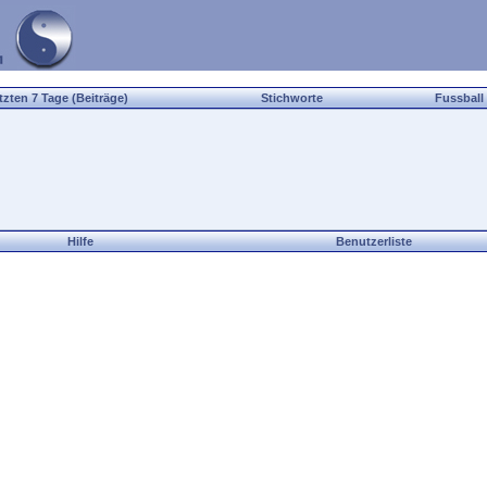
tzten 7 Tage (Beiträge)
Stichworte
Fussball
Hilfe
Benutzerliste