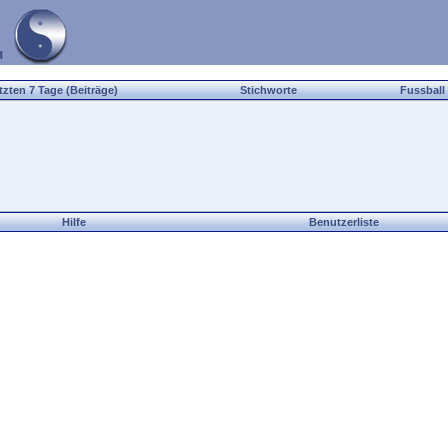
tzten 7 Tage (Beiträge)
Stichworte
Fussball
Hilfe
Benutzerliste