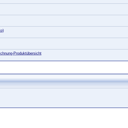
to)
chnung-Produktübersicht