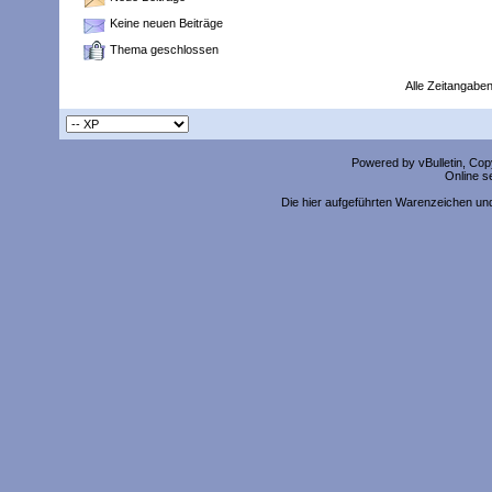
Keine neuen Beiträge
Thema geschlossen
Alle Zeitangaben
Powered by vBulletin, Copy
Online s
Die hier aufgeführten Warenzeichen un