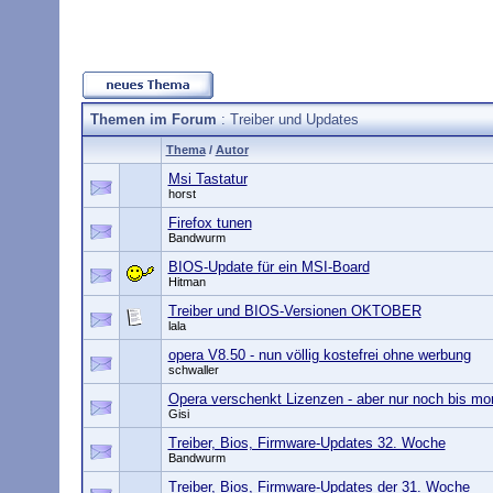
Themen im Forum
: Treiber und Updates
Thema
/
Autor
Msi Tastatur
horst
Firefox tunen
Bandwurm
BIOS-Update für ein MSI-Board
Hitman
Treiber und BIOS-Versionen OKTOBER
lala
opera V8.50 - nun völlig kostefrei ohne werbung
schwaller
Opera verschenkt Lizenzen - aber nur noch bis mo
Gisi
Treiber, Bios, Firmware-Updates 32. Woche
Bandwurm
Treiber, Bios, Firmware-Updates der 31. Woche