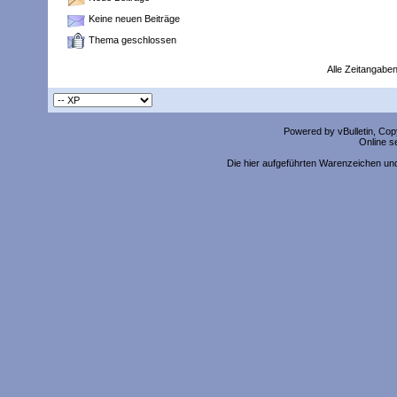
Keine neuen Beiträge
Thema geschlossen
Alle Zeitangaben
Powered by vBulletin, Copy
Online s
Die hier aufgeführten Warenzeichen un