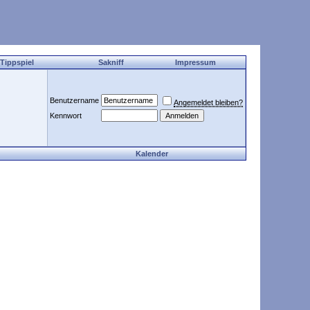
 Tippspiel
Sakniff
Impressum
Benutzername
Angemeldet bleiben?
Kennwort
Kalender