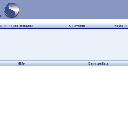
tzten 7 Tage (Beiträge)
Stichworte
Fussball
Hilfe
Benutzerliste