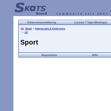
Datenschutzerklärung
Letzten 7 Tage (Beiträge)
Skats
>
Interessant & Kontrovers
Sport
Registrieren
Hilfe