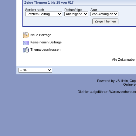
Zeige Themen 1 bis 25 von 617
Sortiert nach
Reihenfolge
Alter
Neue Beiträge
Keine neuen Beiträge
Thema geschlossen
Alle Zeitangaben
Powered by vBulletin, Copy
Online s
Die hier aufgeführten Warenzeichen un