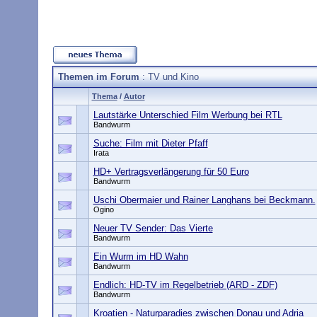
Themen im Forum
: TV und Kino
Thema
/
Autor
Lautstärke Unterschied Film Werbung bei RTL
Bandwurm
Suche: Film mit Dieter Pfaff
Irata
HD+ Vertragsverlängerung für 50 Euro
Bandwurm
Uschi Obermaier und Rainer Langhans bei Beckmann.
Ogino
Neuer TV Sender: Das Vierte
Bandwurm
Ein Wurm im HD Wahn
Bandwurm
Endlich: HD-TV im Regelbetrieb (ARD - ZDF)
Bandwurm
Kroatien - Naturparadies zwischen Donau und Adria