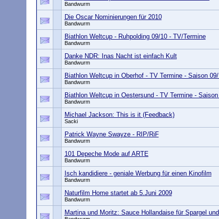
Bandwurm
Die Oscar Nominierungen für 2010
Bandwurm
Biathlon Weltcup - Ruhpolding 09/10 - TV/Termine
Bandwurm
Danke NDR: Inas Nacht ist einfach Kult
Bandwurm
Biathlon Weltcup in Oberhof - TV Termine - Saison 09
Bandwurm
Biathlon Weltcup in Oestersund - TV Termine - Saison
Bandwurm
Michael Jackson: This is it (Feedback)
Sacki
Patrick Wayne Swayze - RIP/RiF
Bandwurm
101 Depeche Mode auf ARTE
Bandwurm
Isch kandidiere - geniale Werbung für einen Kinofilm
Bandwurm
Naturfilm Home startet ab 5.Juni 2009
Bandwurm
Martina und Moritz: Sauce Hollandaise für Spargel und