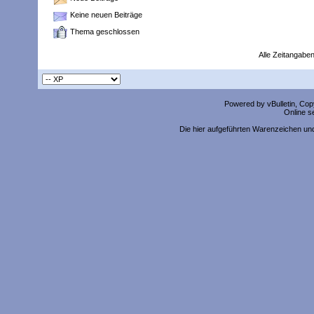
Keine neuen Beiträge
Thema geschlossen
Alle Zeitangaben
Powered by vBulletin, Copy
Online s
Die hier aufgeführten Warenzeichen un