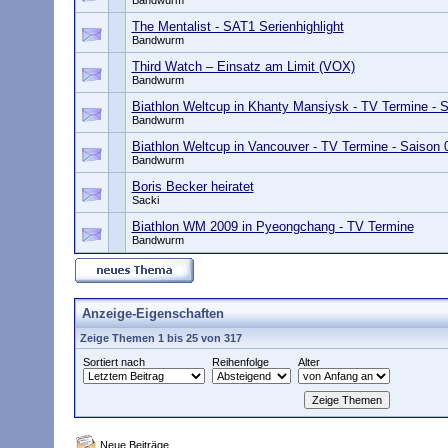
Bandwurm
The Mentalist - SAT1 Serienhighlight
Bandwurm
Third Watch – Einsatz am Limit (VOX)
Bandwurm
Biathlon Weltcup in Khanty Mansiysk - TV Termine - 
Bandwurm
Biathlon Weltcup in Vancouver - TV Termine - Saison 
Bandwurm
Boris Becker heiratet
Sacki
Biathlon WM 2009 in Pyeongchang - TV Termine
Bandwurm
Anzeige-Eigenschaften
Zeige Themen 1 bis 25 von 317
Sortiert nach
Reihenfolge
Alter
Neue Beiträge