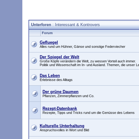
Unterforen
: Interessant & Kontrovers
Forum
Gefluegel
Alles rund um Hühner, Gänse und sonstige Federviecher
Der Spiegel der Welt
Große Köpfe verändern die Welt, zu wessen Vorteil auch immer.
Politik und Wissenschaft im In- und Ausland. Themen, die unser 
Das Leben
Erlebnisse des Alltags
Der grüne Daumen
Pflanzen, Zimmerpflanzen und Co.
Rezept-Datenbank
Rezepte, Tipps und Tricks rund um die Genüsse des Lebens
Kulturelle Unterhaltung
Anspruchsvolles in Wort und Bild