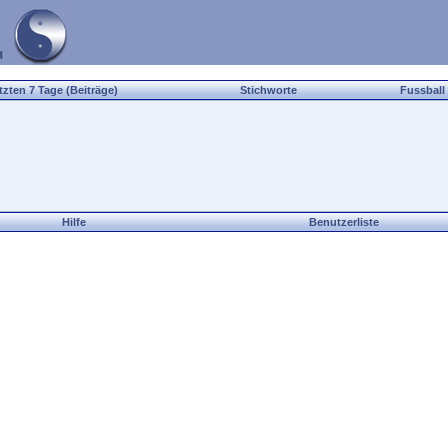
tzten 7 Tage (Beiträge)
Stichworte
Fussball
Hilfe
Benutzerliste