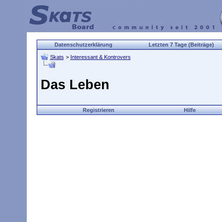
Datenschutzerklärung
Letzten 7 Tage (Beiträge)
Skats
>
Interessant & Kontrovers
Das Leben
Registrieren
Hilfe