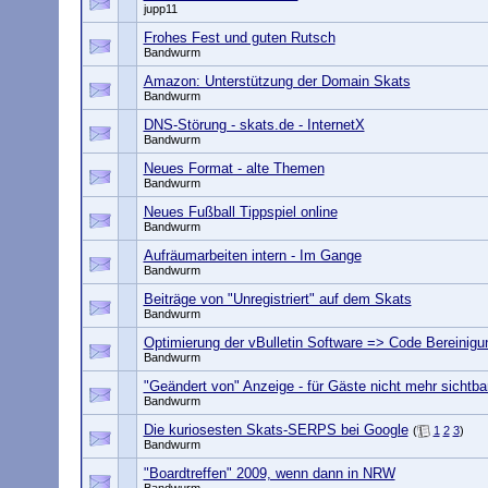
jupp11
Frohes Fest und guten Rutsch
Bandwurm
Amazon: Unterstützung der Domain Skats
Bandwurm
DNS-Störung - skats.de - InternetX
Bandwurm
Neues Format - alte Themen
Bandwurm
Neues Fußball Tippspiel online
Bandwurm
Aufräumarbeiten intern - Im Gange
Bandwurm
Beiträge von "Unregistriert" auf dem Skats
Bandwurm
Optimierung der vBulletin Software => Code Bereinigu
Bandwurm
"Geändert von" Anzeige - für Gäste nicht mehr sichtba
Bandwurm
Die kuriosesten Skats-SERPS bei Google
(
1
2
3
)
Bandwurm
"Boardtreffen" 2009, wenn dann in NRW