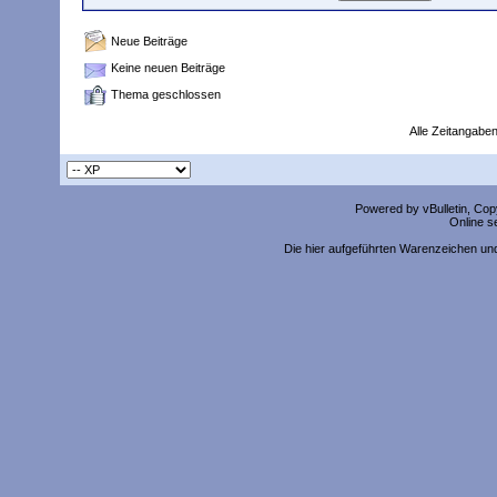
Neue Beiträge
Keine neuen Beiträge
Thema geschlossen
Alle Zeitangaben
Powered by vBulletin, Copy
Online s
Die hier aufgeführten Warenzeichen un