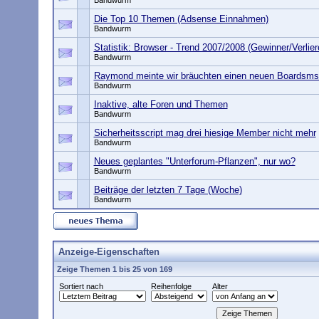
Bandwurm
Die Top 10 Themen (Adsense Einnahmen)
Bandwurm
Statistik: Browser - Trend 2007/2008 (Gewinner/Verlier
Bandwurm
Raymond meinte wir bräuchten einen neuen Boardsm
Bandwurm
Inaktive, alte Foren und Themen
Bandwurm
Sicherheitsscript mag drei hiesige Member nicht mehr
Bandwurm
Neues geplantes "Unterforum-Pflanzen", nur wo?
Bandwurm
Beiträge der letzten 7 Tage (Woche)
Bandwurm
Anzeige-Eigenschaften
Zeige Themen 1 bis 25 von 169
Sortiert nach
Reihenfolge
Alter