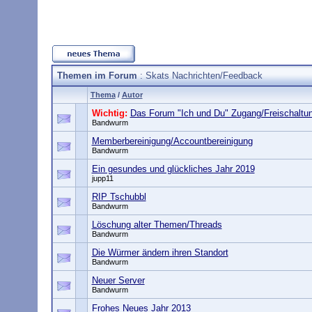
Themen im Forum
: Skats Nachrichten/Feedback
Thema
/
Autor
Wichtig:
Das Forum "Ich und Du" Zugang/Freischaltu
Bandwurm
Memberbereinigung/Accountbereinigung
Bandwurm
Ein gesundes und glückliches Jahr 2019
jupp11
RIP Tschubbl
Bandwurm
Löschung alter Themen/Threads
Bandwurm
Die Würmer ändern ihren Standort
Bandwurm
Neuer Server
Bandwurm
Frohes Neues Jahr 2013