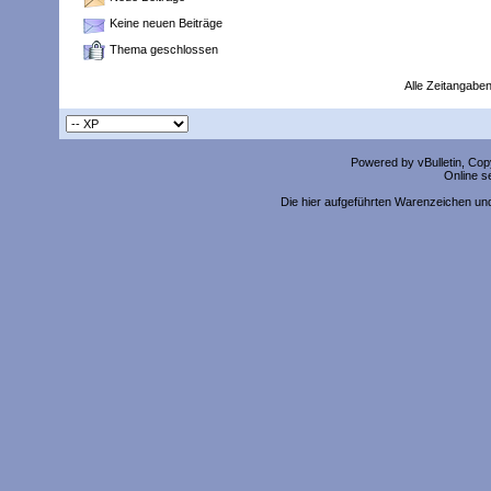
Keine neuen Beiträge
Thema geschlossen
Alle Zeitangaben
Powered by vBulletin, Copy
Online s
Die hier aufgeführten Warenzeichen un