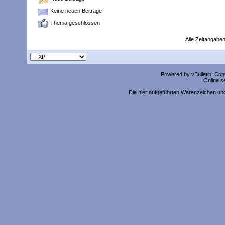
Keine neuen Beiträge
Thema geschlossen
Alle Zeitangaben
Powered by vBulletin, Copy
Online s
Die hier aufgeführten Warenzeichen un