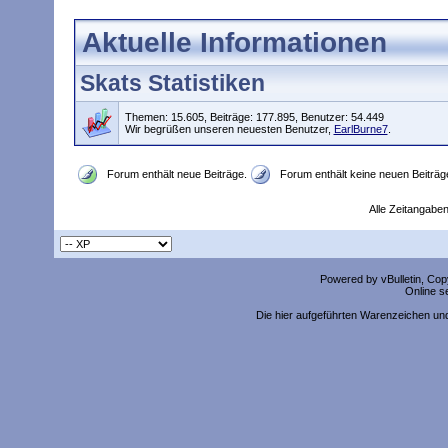
Aktuelle Informationen
Skats Statistiken
Themen: 15.605, Beiträge: 177.895, Benutzer: 54.449
Wir begrüßen unseren neuesten Benutzer,
EarlBurne7
.
Forum enthält neue Beiträge.
Forum enthält keine neuen Beiträg
Alle Zeitangaben
Powered by vBulletin, Copy
Online s
Die hier aufgeführten Warenzeichen un