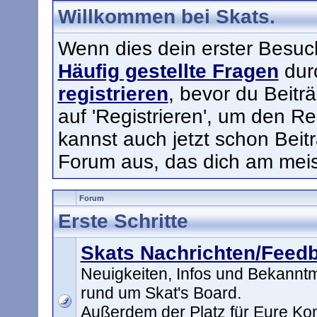
Willkommen bei Skats.
Wenn dies dein erster Besuch h
Häufig gestellte Fragen
durc
registrieren
, bevor du Beitr
auf 'Registrieren', um den Re
kannst auch jetzt schon Beit
Forum aus, das dich am meist
Forum
Erste Schritte
Skats Nachrichten/Feed
Neuigkeiten, Infos und Bekann
rund um Skat's Board.
Außerdem der Platz für Eure K