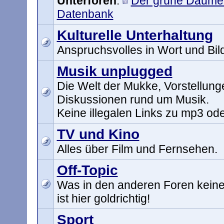
Unterforen
:
Der grüne Daume
Datenbank
Kulturelle Unterhaltung
Anspruchsvolles in Wort und Bil
Musik unplugged
Die Welt der Mukke, Vorstellun
Diskussionen rund um Musik.
Keine illegalen Links zu mp3 ode
TV und Kino
Alles über Film und Fernsehen.
Off-Topic
Was in den anderen Foren keinen
ist hier goldrichtig!
Sport