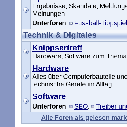
Ergebnisse, Skandale, Meldung
Meinungen
Unterforen
:
Fussball-Tippspie
Technik & Digitales
Knippsertreff
Hardware, Software zum Thema 
Hardware
Alles über Computerbauteile un
technische Geräte im Alltag
Software
Unterforen
:
SEO
,
Treiber u
Alle Foren als gelesen mark