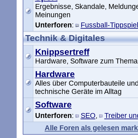
Ergebnisse, Skandale, Meldung
Meinungen
Unterforen
:
Fussball-Tippspie
Technik & Digitales
Knippsertreff
Hardware, Software zum Thema 
Hardware
Alles über Computerbauteile un
technische Geräte im Alltag
Software
Unterforen
:
SEO
,
Treiber u
Alle Foren als gelesen mark