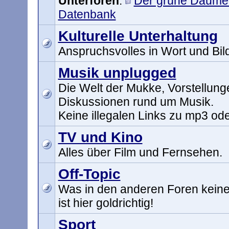
Unterforen
:
Der grüne Daume
Datenbank
Kulturelle Unterhaltung
Anspruchsvolles in Wort und Bil
Musik unplugged
Die Welt der Mukke, Vorstellun
Diskussionen rund um Musik.
Keine illegalen Links zu mp3 ode
TV und Kino
Alles über Film und Fernsehen.
Off-Topic
Was in den anderen Foren keinen
ist hier goldrichtig!
Sport