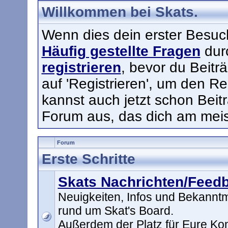
Willkommen bei Skats.
Wenn dies dein erster Besuch h
Häufig gestellte Fragen
durc
registrieren
, bevor du Beitr
auf 'Registrieren', um den Re
kannst auch jetzt schon Beit
Forum aus, das dich am meist
Forum
Erste Schritte
Skats Nachrichten/Feed
Neuigkeiten, Infos und Bekann
rund um Skat's Board.
Außerdem der Platz für Eure K