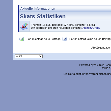
Aktuelle Informationen
Skats Statistiken
Themen: 15.605, Beiträge: 177.895, Benutzer: 54.461
Wir begrüßen unseren neuesten Benutzer,
AnthonyOrady
.
Forum enthält neue Beiträge.
Forum enthält keine neuen Beiträg
Alle Zeitangaben
Powered by vBulletin, Copy
Online s
Die hier aufgeführten Warenzeichen un