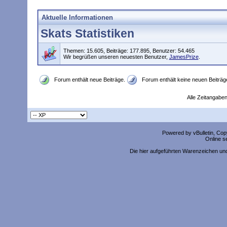
Aktuelle Informationen
Skats Statistiken
Themen: 15.605, Beiträge: 177.895, Benutzer: 54.465
Wir begrüßen unseren neuesten Benutzer,
JamesPrize
.
Forum enthält neue Beiträge.
Forum enthält keine neuen Beiträg
Alle Zeitangaben
Powered by vBulletin, Copy
Online s
Die hier aufgeführten Warenzeichen un