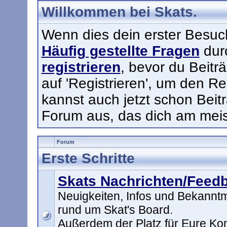
Willkommen bei Skats.
Wenn dies dein erster Besuch h
Häufig gestellte Fragen
durc
registrieren
, bevor du Beitr
auf 'Registrieren', um den Re
kannst auch jetzt schon Beit
Forum aus, das dich am meist
Forum
Erste Schritte
Skats Nachrichten/Feed
Neuigkeiten, Infos und Bekann
rund um Skat's Board.
Außerdem der Platz für Eure K