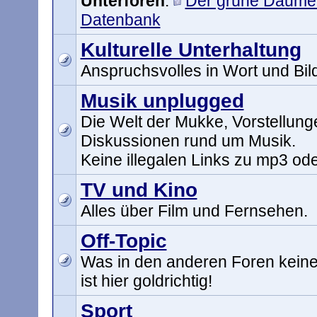
Unterforen
:
Der grüne Daume
Datenbank
Kulturelle Unterhaltung
Anspruchsvolles in Wort und Bil
Musik unplugged
Die Welt der Mukke, Vorstellun
Diskussionen rund um Musik.
Keine illegalen Links zu mp3 ode
TV und Kino
Alles über Film und Fernsehen.
Off-Topic
Was in den anderen Foren keinen
ist hier goldrichtig!
Sport