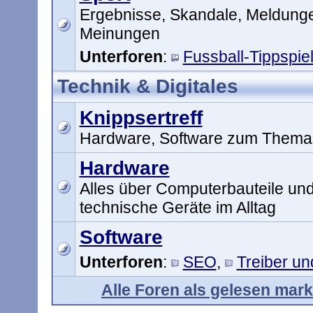
Ergebnisse, Skandale, Meldung
Meinungen
Unterforen
:
Fussball-Tippspie
Technik & Digitales
Knippsertreff
Hardware, Software zum Thema 
Hardware
Alles über Computerbauteile un
technische Geräte im Alltag
Software
Unterforen
:
SEO
,
Treiber u
Alle Foren als gelesen mark