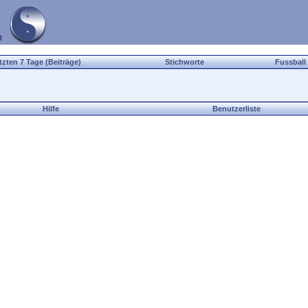
tzten 7 Tage (Beiträge)
Stichworte
Fussball
Hilfe
Benutzerliste