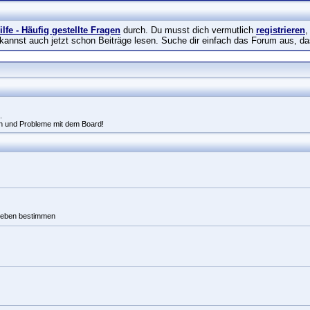
ilfe - Häufig gestellte Fragen
durch. Du musst dich vermutlich
registrieren
,
 kannst auch jetzt schon Beiträge lesen. Suche dir einfach das Forum aus, da
.
n und Probleme mit dem Board!
 Leben bestimmen