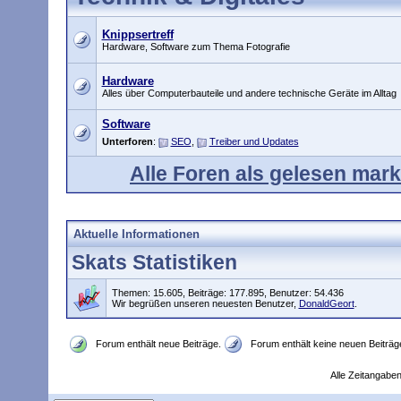
Knippsertreff
Hardware, Software zum Thema Fotografie
Hardware
Alles über Computerbauteile und andere technische Geräte im Alltag
Software
Unterforen
:
SEO
,
Treiber und Updates
Alle Foren als gelesen mark
Aktuelle Informationen
Skats Statistiken
Themen: 15.605, Beiträge: 177.895, Benutzer: 54.436
Wir begrüßen unseren neuesten Benutzer,
DonaldGeort
.
Forum enthält neue Beiträge.
Forum enthält keine neuen Beiträg
Alle Zeitangaben