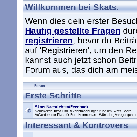
Willkommen bei Skats.
Wenn dies dein erster Besuch h
Häufig gestellte Fragen
durc
registrieren
, bevor du Beitr
auf 'Registrieren', um den Re
kannst auch jetzt schon Beit
Forum aus, das dich am meist
Forum
Erste Schritte
Skats Nachrichten/Feedback
Neuigkeiten, Infos und Bekanntmachungen rund um Skat's Board.
Außerdem der Platz für Eure Kommentare, Wünsche, Anregungen un
Interessant & Kontrovers