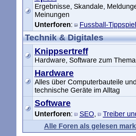
Ergebnisse, Skandale, Meldung
Meinungen
Unterforen
:
Fussball-Tippspie
Technik & Digitales
Knippsertreff
Hardware, Software zum Thema 
Hardware
Alles über Computerbauteile un
technische Geräte im Alltag
Software
Unterforen
:
SEO
,
Treiber u
Alle Foren als gelesen mark