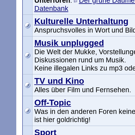
Unterforen
:
Der grüne Daume
Datenbank
Kulturelle Unterhaltung
Anspruchsvolles in Wort und Bil
Musik unplugged
Die Welt der Mukke, Vorstellun
Diskussionen rund um Musik.
Keine illegalen Links zu mp3 ode
TV und Kino
Alles über Film und Fernsehen.
Off-Topic
Was in den anderen Foren keinen
ist hier goldrichtig!
Sport