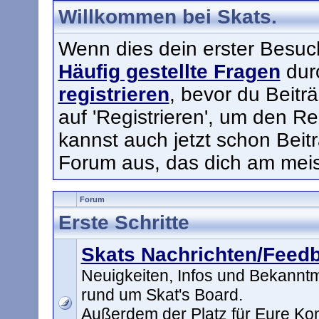
Willkommen bei Skats.
Wenn dies dein erster Besuch h
Häufig gestellte Fragen
durc
registrieren
, bevor du Beitr
auf 'Registrieren', um den Re
kannst auch jetzt schon Beit
Forum aus, das dich am meist
Forum
Erste Schritte
Skats Nachrichten/Feed
Neuigkeiten, Infos und Bekann
rund um Skat's Board.
Außerdem der Platz für Eure K