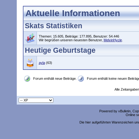
Aktuelle Informationen
Skats Statistiken
Themen: 15.605, Beiträge: 177.895, Benutzer: 54.446
Wir begrüßen unseren neuesten Benutzer,
MelvinHycle
.
Heutige Geburtstage
ayla
(63)
Forum enthält neue Beiträge.
Forum enthält keine neuen Beiträg
Alle Zeitangaben
Powered by vBulletin, Copy
Online s
Die hier aufgeführten Warenzeichen un