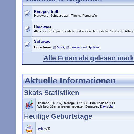
Knippsertreff
Hardware, Software zum Thema Fotografie
Hardware
Alles über Computerbauteile und andere technische Geräte im Alltag
Software
Unterforen
:
SEO
,
Treiber und Updates
Alle Foren als gelesen mark
Aktuelle Informationen
Skats Statistiken
Themen: 15.605, Beiträge: 177.895, Benutzer: 54.444
Wir begrüßen unseren neuesten Benutzer,
DavisMal
.
Heutige Geburtstage
ayla
(63)