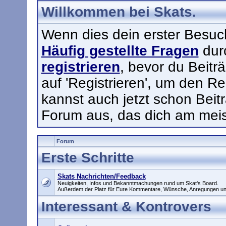
Willkommen bei Skats.
Wenn dies dein erster Besuch h
Häufig gestellte Fragen
durc
registrieren
, bevor du Beitr
auf 'Registrieren', um den Re
kannst auch jetzt schon Beit
Forum aus, das dich am meist
Forum
Erste Schritte
Skats Nachrichten/Feedback
Neuigkeiten, Infos und Bekanntmachungen rund um Skat's Board.
Außerdem der Platz für Eure Kommentare, Wünsche, Anregungen un
Interessant & Kontrovers