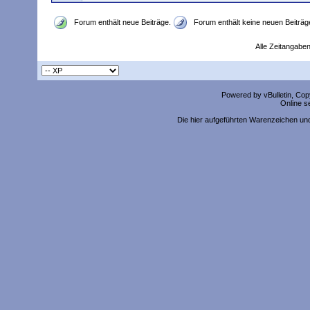
Forum enthält neue Beiträge.
Forum enthält keine neuen Beiträg
Alle Zeitangaben
Powered by vBulletin, Copy
Online s
Die hier aufgeführten Warenzeichen un