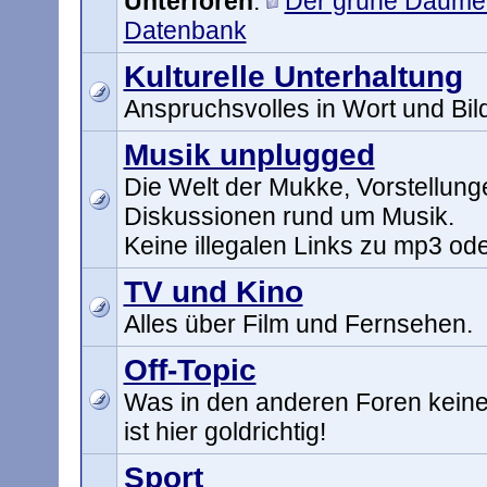
Unterforen
:
Der grüne Daume
Datenbank
Kulturelle Unterhaltung
Anspruchsvolles in Wort und Bil
Musik unplugged
Die Welt der Mukke, Vorstellun
Diskussionen rund um Musik.
Keine illegalen Links zu mp3 ode
TV und Kino
Alles über Film und Fernsehen.
Off-Topic
Was in den anderen Foren keinen
ist hier goldrichtig!
Sport