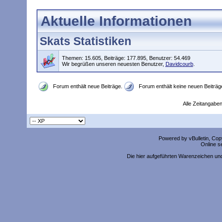
Aktuelle Informationen
Skats Statistiken
Themen: 15.605, Beiträge: 177.895, Benutzer: 54.469
Wir begrüßen unseren neuesten Benutzer,
Davidcourb
.
Forum enthält neue Beiträge.
Forum enthält keine neuen Beiträg
Alle Zeitangaben
Powered by vBulletin, Copy
Online s
Die hier aufgeführten Warenzeichen un