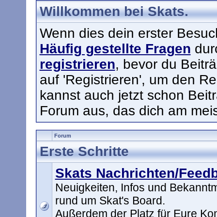
Willkommen bei Skats.
Wenn dies dein erster Besuch h
Häufig gestellte Fragen
durc
registrieren
, bevor du Beitr
auf 'Registrieren', um den Re
kannst auch jetzt schon Beit
Forum aus, das dich am meist
Forum
Erste Schritte
Skats Nachrichten/Feed
Neuigkeiten, Infos und Bekann
rund um Skat's Board.
Außerdem der Platz für Eure K