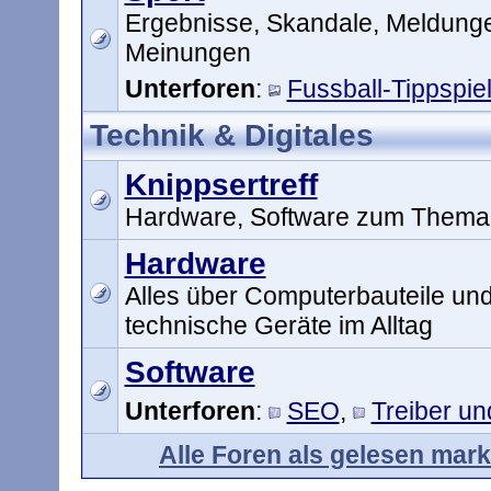
Ergebnisse, Skandale, Meldung
Meinungen
Unterforen
:
Fussball-Tippspie
Technik & Digitales
Knippsertreff
Hardware, Software zum Thema 
Hardware
Alles über Computerbauteile un
technische Geräte im Alltag
Software
Unterforen
:
SEO
,
Treiber u
Alle Foren als gelesen mark