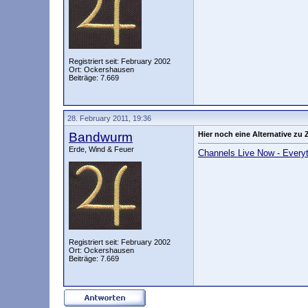
Registriert seit: February 2002
Ort: Ockershausen
Beiträge: 7.669
28. February 2011, 19:36
Bandwurm
Hier noch eine Alternative zu 
Erde, Wind & Feuer
Channels Live Now - Everyt
Registriert seit: February 2002
Ort: Ockershausen
Beiträge: 7.669