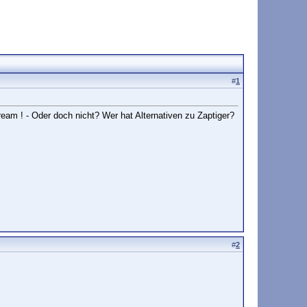
#
1
tream ! - Oder doch nicht? Wer hat Alternativen zu Zaptiger?
#
2