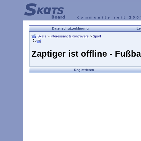
Datenschutzerklärung
Le
Skats
>
Interessant & Kontrovers
>
Sport
Zaptiger ist offline - Fußb
Registrieren