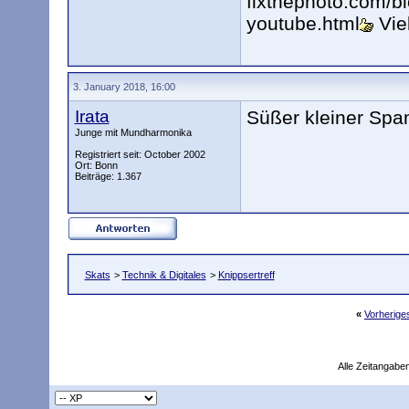
fixthephoto.com/bl
youtube.html
Vie
3. January 2018, 16:00
Irata
Süßer kleiner Sp
Junge mit Mundharmonika
Registriert seit: October 2002
Ort: Bonn
Beiträge: 1.367
Skats
>
Technik & Digitales
>
Knippsertreff
«
Vorherig
Alle Zeitangaben