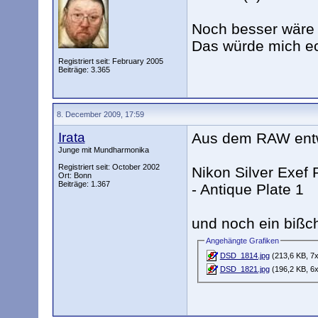
Noch besser wäre e
Das würde mich ech
Registriert seit: February 2005
Beiträge: 3.365
8. December 2009, 17:59
Irata
Aus dem RAW entwi
Junge mit Mundharmonika
Registriert seit: October 2002
Nikon Silver Exef 
Ort: Bonn
Beiträge: 1.367
- Antique Plate 1
und noch ein bißch
Angehängte Grafiken
DSD_1814.jpg
(213,6 KB, 7x
DSD_1821.jpg
(196,2 KB, 6x