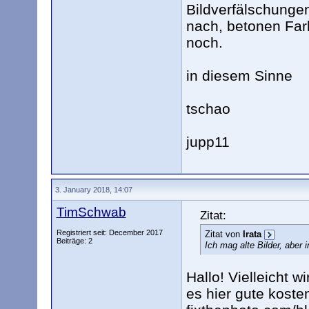
Bildverfälschungen
nach, betonen Far
noch.
in diesem Sinne
tschao
jupp11
3. January 2018, 14:07
TimSchwab
Zitat:
Registriert seit: December 2017
Zitat von
Irata
Beiträge: 2
Ich mag alte Bilder, aber i
Hallo! Vielleicht 
es hier gute koste