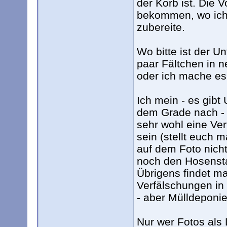
der Korb ist. Die
bekommen, wo ich
zubereite.
Wo bitte ist der U
paar Fältchen in n
oder ich mache es
Ich mein - es gibt
dem Grade nach - 
sehr wohl eine Ve
sein (stellt euch m
auf dem Foto nicht
noch den Hosenstal
Übrigens findet ma
Verfälschungen in 
- aber Mülldeponie
Nur wer Fotos als 