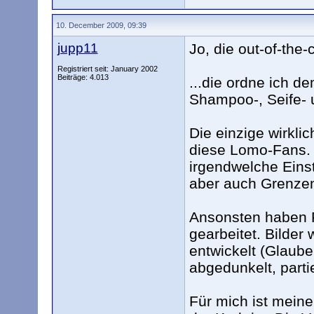
10. December 2009, 09:39
jupp11
Jo, die out-of-the
Registriert seit: January 2002
Beiträge: 4.013
...die ordne ich de
Shampoo-, Seife- 
Die einzige wirkl
diese Lomo-Fans. 
irgendwelche Eins
aber auch Grenze
Ansonsten haben F
gearbeitet. Bilder
entwickelt (Glaube
abgedunkelt, partie
Für mich ist mein