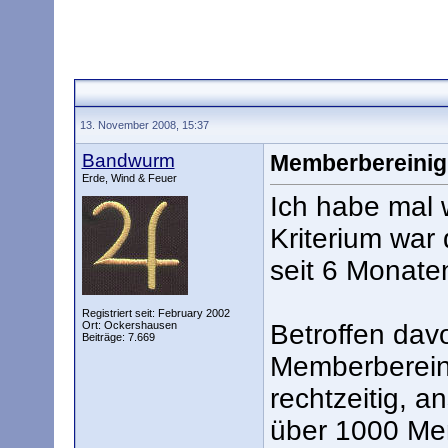
13. November 2008, 15:37
Bandwurm
Memberbereinig
Erde, Wind & Feuer
Ich habe mal 
Kriterium war
seit 6 Monaten
Registriert seit: February 2002
Ort: Ockershausen
Betroffen dav
Beiträge: 7.669
Memberberein
rechtzeitig, a
über 1000 Me