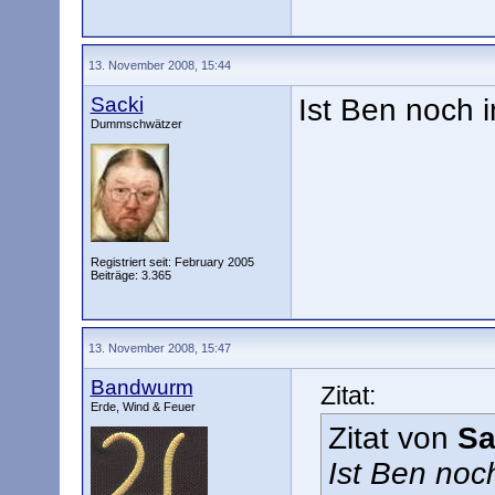
13. November 2008, 15:44
Sacki
Ist Ben noch i
Dummschwätzer
Registriert seit: February 2005
Beiträge: 3.365
13. November 2008, 15:47
Bandwurm
Zitat:
Erde, Wind & Feuer
Zitat von
Sa
Ist Ben noch