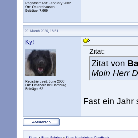
Registriert seit: February 2002
Ort: Ockershausen
Beiträge: 7.669
29. March 2020, 18:51
Ky!
Zitat:
Zitat von
B
Moin Herr D
Registriert seit: June 2008
Ort: Elmshorn bei Hamburg
Beiträge: 62
Fast ein Jahr 
Skats
>
Erste Schritte
>
Skats Nachrichten/Feedback