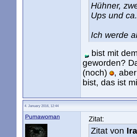
Hühner, zwe
Ups und ca
Ich werde a
bist mit de
geworden? Das
(noch)
, abe
bist, das ist 
4. January 2016, 12:44
Pumawoman
Zitat:
Zitat von
Ir