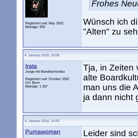
Frohes Ne
Wünsch ich di
Registriert seit: May 2002
Beiträge: 956
"Alten" zu se
4. January 2016, 14:09
Irata
Tja, in Zeiten
Junge mit Mundharmonika
alte Boardkul
Registriert seit: October 2002
Ort: Bonn
man uns die A
Beiträge: 1.367
ja dann nicht 
4. January 2016, 15:53
Pumawoman
Leider sind sc