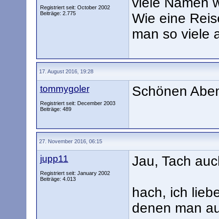
viele Namen 
Registriert seit: October 2002
Beiträge: 2.775
Wie eine Reis
man so viele 
17. August 2016, 19:28
tommygoler
Schönen Aben
Registriert seit: December 2003
Beiträge: 489
27. November 2016, 06:15
jupp11
Jau, Tach auch
Registriert seit: January 2002
Beiträge: 4.013
hach, ich lieb
denen man au