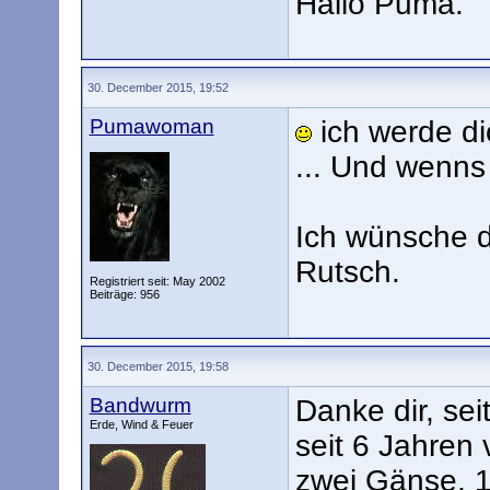
Hallo Puma.
30. December 2015, 19:52
Pumawoman
ich werde d
... Und wenns 
Ich wünsche d
Rutsch.
Registriert seit: May 2002
Beiträge: 956
30. December 2015, 19:58
Bandwurm
Danke dir, sei
Erde, Wind & Feuer
seit 6 Jahren 
zwei Gänse, 1