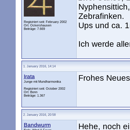
Nyphensittich
Zebrafinken.
Registriert seit: February 2002
Ups und ca. 
Ort: Ockershausen
Beiträge: 7.669
Ich werde all
1. January 2016, 14:14
Irata
Frohes Neue
Junge mit Mundharmonika
Registriert seit: October 2002
Ort: Bonn
Beiträge: 1.367
2. January 2016, 20:58
Bandwurm
Hehe, noch ei