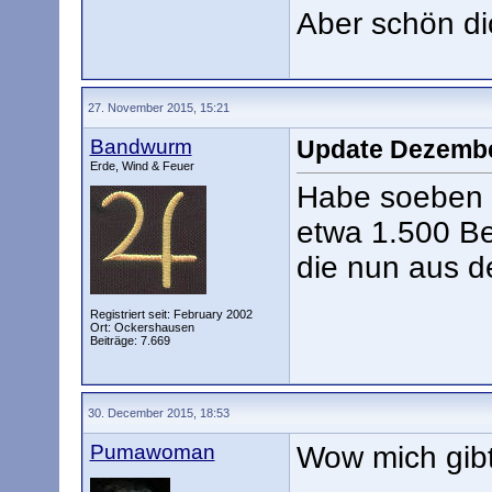
Aber schön di
27. November 2015, 15:21
Bandwurm
Update Dezembe
Erde, Wind & Feuer
Habe soeben m
etwa 1.500 Be
die nun aus d
Registriert seit: February 2002
Ort: Ockershausen
Beiträge: 7.669
30. December 2015, 18:53
Pumawoman
Wow mich gib