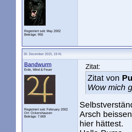
Registriert seit: May 2002
Beiträge: 956
30. December 2015, 19:41
Bandwurm
Zitat:
Erde, Wind & Feuer
Zitat von
P
Wow mich g
Selbstverständ
Registriert seit: February 2002
Arsch beissen
Ort: Ockershausen
Beiträge: 7.669
hier hättest.