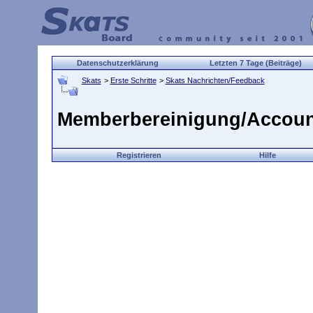
Datenschutzerklärung
Letzten 7 Tage (Beiträge)
Skats
>
Erste Schritte
>
Skats Nachrichten/Feedback
Memberbereinigung/Accoun
Registrieren
Hilfe