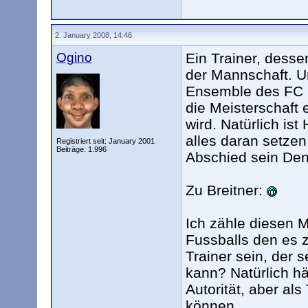
2. January 2008, 14:46
Ogino
Ein Trainer, dessen
der Mannschaft. U
Ensemble des FC B
die Meisterschaft 
wird. Natürlich ist
alles daran setzen
Registriert seit: January 2001
Beiträge: 1.996
Abschied sein Den
Zu Breitner:
Ich zähle diesen M
Fussballs den es z
Trainer sein, der 
kann? Natürlich hä
Autorität, aber als
können.