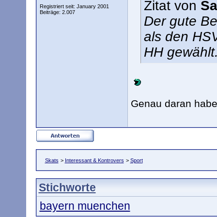
Zitat von
Sa
Registriert seit: January 2001
Beiträge: 2.007
Der gute Be
als den HSV
HH gewählt
Genau daran habe
Skats
>
Interessant & Kontrovers
>
Sport
Stichworte
bayern muenchen