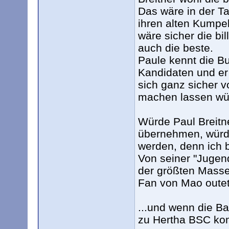
Das wäre in der Ta
ihren alten Kumpel 
wäre sicher die bil
auch die beste.
Paule kennt die Bu
Kandidaten und er
sich ganz sicher 
machen lassen wü
Würde Paul Breitn
übernehmen, würde
werden, denn ich 
Von seiner "Jugen
der größten Masse
Fan von Mao outete
...und wenn die Ba
zu Hertha BSC k