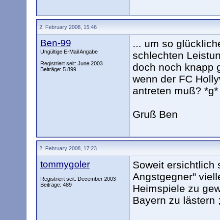
2. February 2008, 15:46
Ben-99
... um so glücklich
Ungültige E-Mail Angabe
schlechten Leistu
Registriert seit: June 2003
doch noch knapp g
Beiträge: 5.899
wenn der FC Holl
antreten muß? *g*
Gruß Ben
2. February 2008, 17:23
tommygoler
Soweit ersichtlich
Angstgegner" viell
Registriert seit: December 2003
Beiträge: 489
Heimspiele zu gew
Bayern zu lästern ;