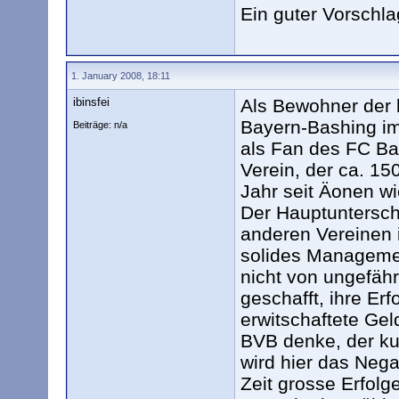
Ein guter Vorschla
1. January 2008, 18:11
ibinsfei
Als Bewohner der 
Bayern-Bashing imm
Beiträge: n/a
als Fan des FC Ba
Verein, der ca. 15
Jahr seit Äonen wi
Der Hauptuntersc
anderen Vereinen i
solides Managemen
nicht von ungefähr
geschafft, ihre Er
erwitschaftete Gel
BVB denke, der ku
wird hier das Negat
Zeit grosse Erfol