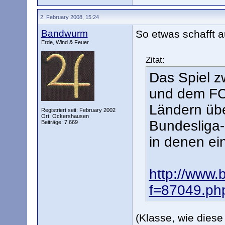
2. February 2008, 15:24
Bandwurm
So etwas schafft 
Erde, Wind & Feuer
Zitat:
Das Spiel 
und dem FC
Ländern übe
Registriert seit: February 2002
Ort: Ockershausen
Bundesliga-
Beiträge: 7.669
in denen ein
http://www.
f=87049.ph
(Klasse, wie diese