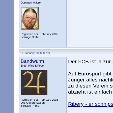
Dummschwätzer
Registriert seit: February 2005
Beiträge: 3.365
17. January 2008, 09:59
Bandwurm
Der FCB ist ja zur 
Erde, Wind & Feuer
Auf Eurosport gibt
Jünger alles nachl
zu diesen Verein s
abzieht ist einfach
Registriert seit: February 2002
Ribery - er schnip
Ort: Ockershausen
Beiträge: 7.669