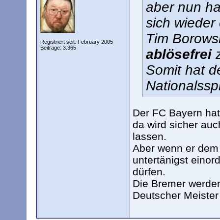
aber nun ha
sich wieder
Tim Borows
Registriert seit: February 2005
Beiträge: 3.365
ablösefrei
z
Somit hat d
Nationalsspi
Der FC Bayern hat
da wird sicher auc
lassen.
Aber wenn er dem 
untertänigst einor
dürfen.
Die Bremer werden
Deutscher Meister