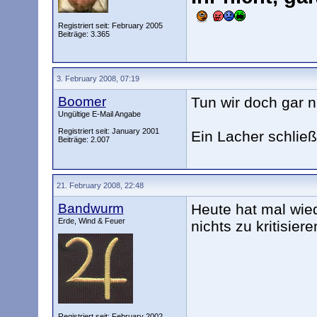
Registriert seit: February 2005
Beiträge: 3.365
3. February 2008, 07:19
Boomer
Tun wir doch gar n
Ungültige E-Mail Angabe
Registriert seit: January 2001
Ein Lacher schließt
Beiträge: 2.007
21. February 2008, 22:48
Bandwurm
Heute hat mal wie
Erde, Wind & Feuer
nichts zu kritisiere
Registriert seit: February 2002