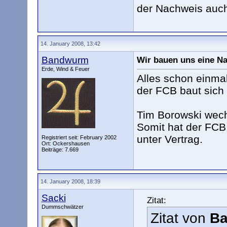
der Nachweis auch
14. January 2008, 13:42
Bandwurm
Wir bauen uns eine Na
Erde, Wind & Feuer
Alles schon einma
der FCB baut sich 
Tim Borowski wec
Somit hat der FCB 
unter Vertrag.
Registriert seit: February 2002
Ort: Ockershausen
Beiträge: 7.669
14. January 2008, 18:39
Sacki
Zitat:
Dummschwätzer
Zitat von
B