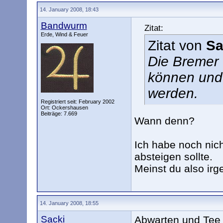
14. January 2008, 18:43
Bandwurm
Zitat:
Erde, Wind & Feuer
Zitat von
Sa
Die Bremer 
können und 
werden.
Registriert seit: February 2002
Ort: Ockershausen
Beiträge: 7.669
Wann denn?
Ich habe noch ni
absteigen sollte.
Meinst du also irg
14. January 2008, 18:55
Sacki
Abwarten und Tee t