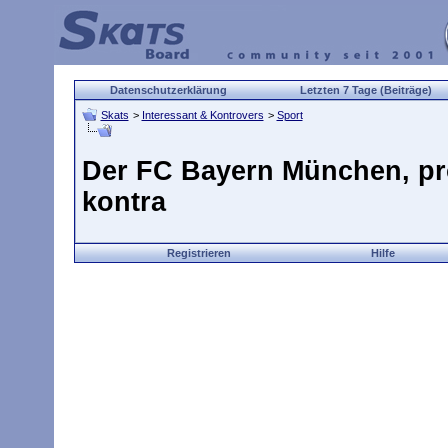
Datenschutzerklärung
Letzten 7 Tage (Beiträge)
Skats
>
Interessant & Kontrovers
>
Sport
Der FC Bayern München, p
kontra
Registrieren
Hilfe