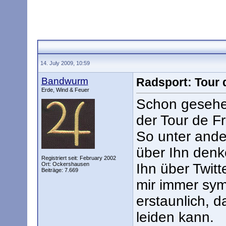
14. July 2009, 10:59
Bandwurm
Radsport: Tour 
Erde, Wind & Feuer
Schon gesehen
der Tour de Fr
So unter and
über Ihn denk
Registriert seit: February 2002
Ort: Ockershausen
Ihn über Twitt
Beiträge: 7.669
mir immer sym
erstaunlich, d
leiden kann.