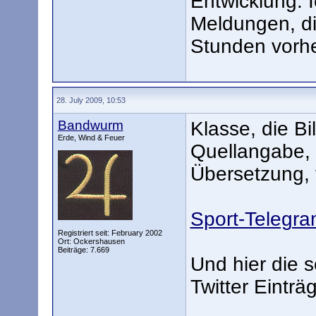
Entwicklung. I
Meldungen, die
Stunden vorhe
28. July 2009, 10:53
Bandwurm
Klasse, die B
Erde, Wind & Feuer
Quellangabe, a
Übersetzung, 
Sport-Telegra
Registriert seit: February 2002
Ort: Ockershausen
Beiträge: 7.669
Und hier die 
Twitter Einträ