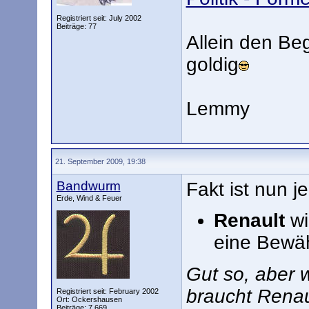
Registriert seit: July 2002
Beiträge: 77
Allein den Beg
goldig
Lemmy
21. September 2009, 19:38
Bandwurm
Fakt ist nun je
Erde, Wind & Feuer
Renault
wi
eine Bewäh
Gut so, aber 
braucht Renau
Registriert seit: February 2002
Ort: Ockershausen
Beiträge: 7.669