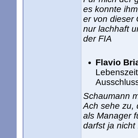
es konnte ihm
er von dieser
nur lachhaft 
der FIA
Flavio Bri
Lebenszeit
Ausschlus
Schaumann mac
Ach sehe zu, 
als Manager f
darfst ja nicht