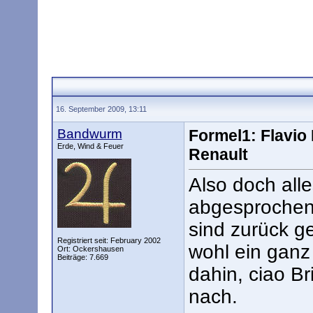
16. September 2009, 13:11
Bandwurm
Formel1: Flavio
Erde, Wind & Feuer
Renault
Also doch all
abgesprochen.
sind zurück g
Registriert seit: February 2002
wohl ein ganz 
Ort: Ockershausen
Beiträge: 7.669
dahin, ciao Br
nach.