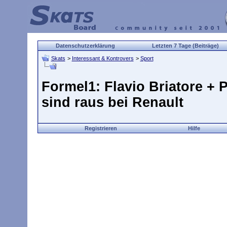
Datenschutzerklärung
Letzten 7 Tage (Beiträge)
Skats
>
Interessant & Kontrovers
>
Sport
Formel1: Flavio Briatore +
sind raus bei Renault
Registrieren
Hilfe