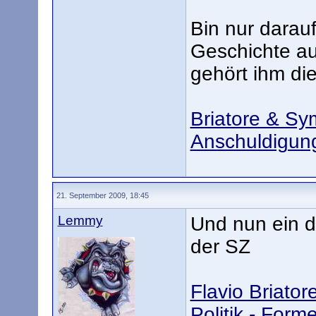
Bin nur darau
Geschichte au
gehört ihm di
Briatore & Sy
Anschuldigung
21. September 2009, 18:45
Lemmy
Und nun ein d
der SZ
Flavio Briator
Politik - Form