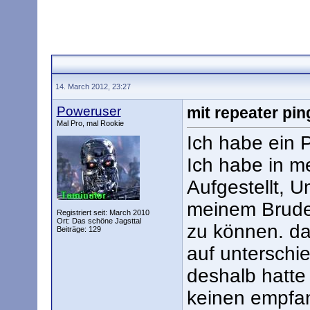
14. March 2012, 23:27
Poweruser
mit repeater pi
Mal Pro, mal Rookie
Ich habe ein 
Ich habe in 
Aufgestellt, 
meinem Bruder
Registriert seit: March 2010
Ort: Das schöne Jagsttal
zu können. da
Beiträge: 129
auf unterschi
deshalb hatte
keinen empfang