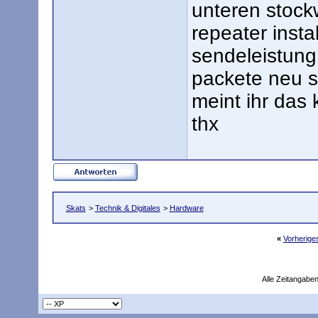
unteren stock
repeater insta
sendeleistung 
packete neu 
meint ihr das 
thx
Skats
>
Technik & Digitales
>
Hardware
«
Vorherig
Alle Zeitangaben