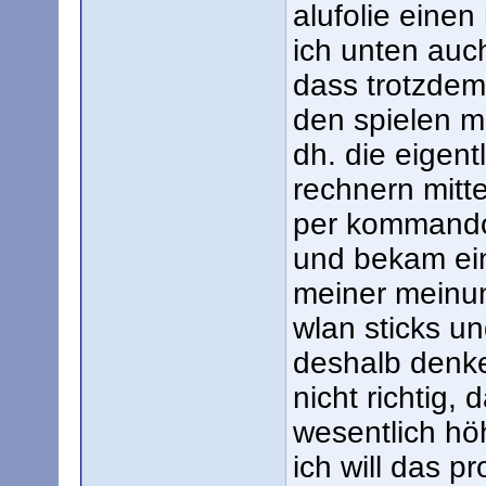
alufolie einen
ich unten auc
dass trotzdem
den spielen m
dh. die eigen
rechnern mitte
per kommandoz
und bekam ein
meiner meinun
wlan sticks un
deshalb denke 
nicht richtig,
wesentlich hö
ich will das p