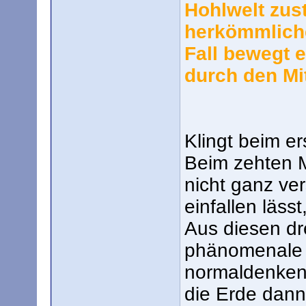
Hohlwelt zust
herkömmliche
Fall bewegt e
durch den Mit
Klingt beim er
Beim zehten M
nicht ganz ve
einfallen läss
Aus diesen dr
phänomenale 
normaldenken
die Erde dan