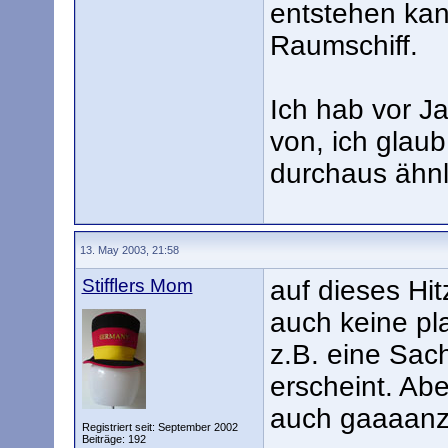
entstehen kan
Raumschiff.
Ich hab vor J
von, ich glaub
durchaus ähnli
13. May 2003, 21:58
Stifflers Mom
auf dieses Hi
auch keine pl
z.B. eine Sac
erscheint. Abe
auch gaaaanz
Registriert seit: September 2002
Beiträge: 192