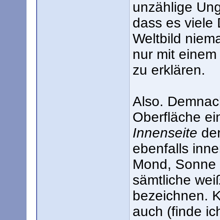
unzählige Ung
dass es viele 
Weltbild niem
nur mit einem
zu erklären.
Also. Demnach
Oberfläche ei
Innenseite
der
ebenfalls inne
Mond, Sonne 
sämtliche weiß
bezeichnen. Kl
auch (finde ich