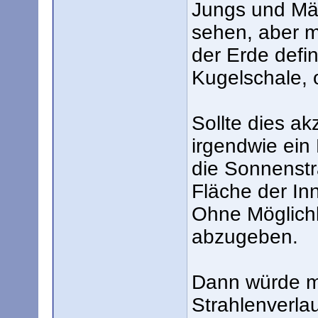
Jungs und Mä
sehen, aber mi
der Erde defin
Kugelschale, 
Sollte dies ak
irgendwie ei
die Sonnenstra
Fläche der In
Ohne Möglich
abzugeben.
Dann würde mi
Strahlenverlau