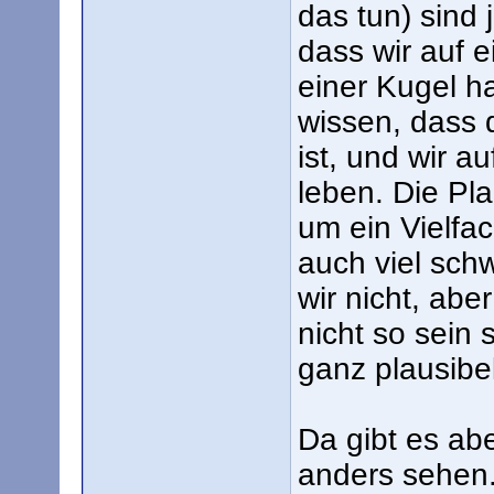
das tun) sind 
dass wir auf 
einer Kugel ha
wissen, dass 
ist, und wir a
leben. Die Pl
um ein Vielfac
auch viel schw
wir nicht, abe
nicht so sein s
ganz plausibel
Da gibt es ab
anders sehen.