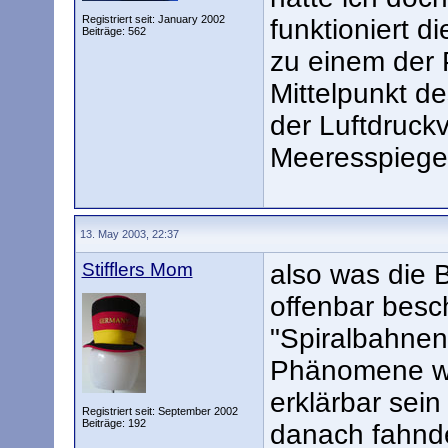
Registriert seit: January 2002
funktioniert d
Beiträge: 562
zu einem der P
Mittelpunkt de
der Luftdruck
Meeresspiege
13. May 2003, 22:37
Stifflers Mom
also was die
offenbar besc
"Spiralbahnen
Phänomene wi
erklärbar sei
Registriert seit: September 2002
Beiträge: 192
danach fahnde