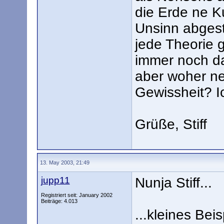
die Erde ne Ku
Unsinn abgeste
jede Theorie 
immer noch da
aber woher ne
Gewissheit? Ic
Grüße, Stiff
13. May 2003, 21:49
jupp11
Nunja Stiff...
Registriert seit: January 2002
Beiträge: 4.013
...kleines Beis