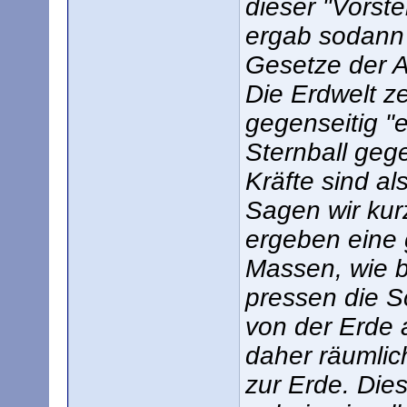
dieser "Vorst
ergab sodann 
Gesetze der 
Die Erdwelt z
gegenseitig "e
Sternball gege
Kräfte sind als
Sagen wir kur
ergeben eine 
Massen, wie b
pressen die 
von der Erde 
daher räumlic
zur Erde. Dies