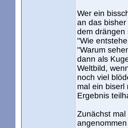
Wer ein bissc
an das bisher
dem drängen s
"Wie entstehe
"Warum sehen 
dann als Kuge
Weltbild, wenn
noch viel blö
mal ein biserl
Ergebnis teil
Zunächst mal 
angenommen (