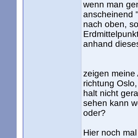
wenn man gen 
anscheinend "
nach oben, so
Erdmittelpunk
anhand dieses
zeigen meine 
richtung Oslo,
halt nicht ger
sehen kann wo
oder?
Hier noch mal