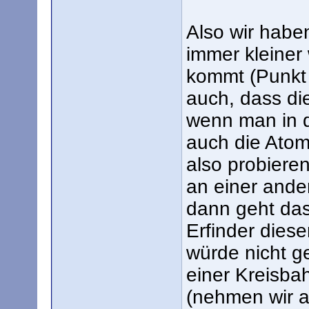
Also wir habe
immer kleiner
kommt (Punkt
auch, dass di
wenn man in d
auch die Atom
also probiere
an einer ande
dann geht das
Erfinder dies
würde nicht g
einer Kreisba
(nehmen wir an