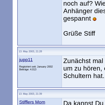
noch auf? Wie
Anhänger dies
gespannt
Grüße Stiff
13. May 2003, 21:28
jupp11
Zunächst mal 
um zu hören, 
Registriert seit: January 2002
Beiträge: 4.013
Schultern hat
13. May 2003, 21:39
Stifflers Mom
Da kannst Du 