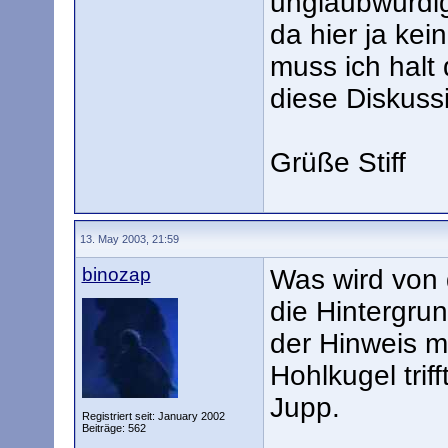
unglaubwürdig
da hier ja kein
muss ich halt
diese Diskuss
Grüße Stiff
13. May 2003, 21:59
binozap
Was wird von 
die Hintergru
der Hinweis mi
Hohlkugel trif
Jupp.
Registriert seit: January 2002
Beiträge: 562