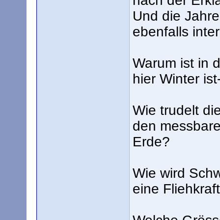
nach der Erklä
Und die Jahre
ebenfalls inte
Warum ist in
hier Winter is
Wie trudelt d
den messbaren
Erde?
Wie wird Schwe
eine Fliehkraf