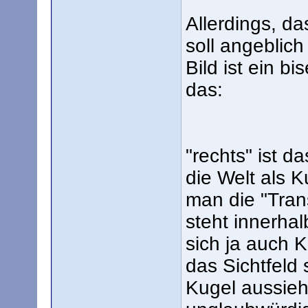
Allerdings, da
soll angeblich
Bild ist ein bi
das:
"rechts" ist d
die Welt als K
man die "Tran
steht innerha
sich ja auch K
das Sichtfeld
Kugel aussieht