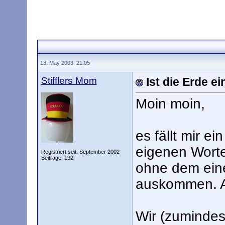
13. May 2003, 21:05
Stifflers Mom
Ist die Erde e
Moin moin,
es fällt mir ei
eigenen Worte
Registriert seit: September 2002
Beiträge: 192
ohne dem ein
auskommen. Ab
Wir (zumindes