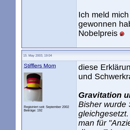
Ich meld mich
gewonnen hab
Nobelpreis
15. May 2003, 19:04
Stifflers Mom
diese Erklärun
und Schwerkra
Gravitation 
Bisher wurde 
Registriert seit: September 2002
Beiträge: 192
gleichgesetzt.
man für "Anzi