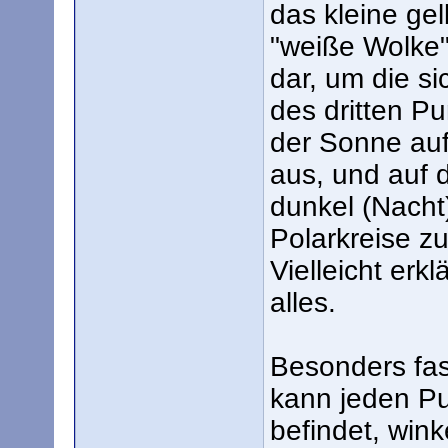
das kleine gel
"weiße Wolke" 
dar, um die s
des dritten Pun
der Sonne au
aus, und auf d
dunkel (Nacht
Polarkreise zu
Vielleicht erkl
alles.
Besonders fas
kann jeden Pu
befindet, wink