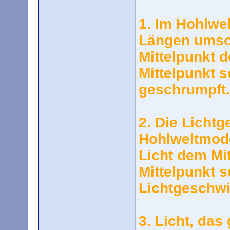
1. Im Hohlwe
Längen umso 
Mittelpunkt 
Mittelpunkt s
geschrumpft.
2. Die Lichtg
Hohlweltmode
Licht dem Mi
Mittelpunkt s
Lichtgeschwin
3. Licht, das