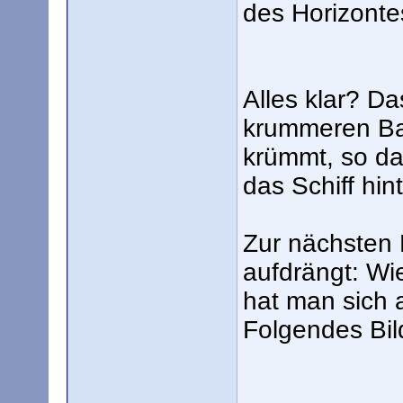
des Horizontes
Alles klar? Da
krummeren Bah
krümmt, so da
das Schiff hi
Zur nächsten 
aufdrängt: Wi
hat man sich 
Folgendes Bil