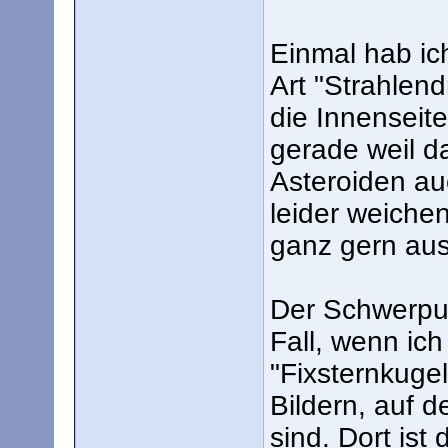
Einmal hab ich
Art "Strahlend
die Innenseite 
gerade weil da
Asteroiden au
leider weiche
ganz gern aus
Der Schwerpun
Fall, wenn ich 
"Fixsternkuge
Bildern, auf 
sind. Dort is