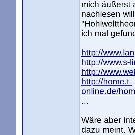
mich äußerst 
nachlesen will
"Hohlwelttheor
ich mal gefun
http://www.la
http://www.s-
http://www.we
http://home.t-
online.de/hom
...
Wäre aber int
dazu meint. W