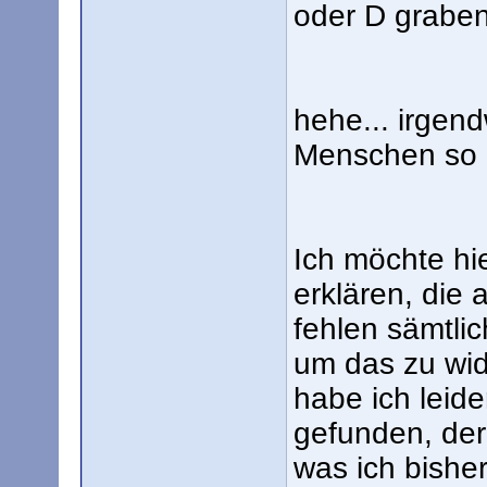
oder D graben
hehe... irgend
Menschen so e
Ich möchte hie
erklären, die 
fehlen sämtli
um das zu wid
habe ich leid
gefunden, der
was ich bisher