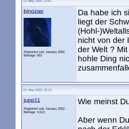
13. May 2003, 22:07
binozap
Da habe ich si
liegt der Sch
(Hohl-)Weltall
nicht von der 
der Welt ? Mi
Registriert seit: January 2002
Beiträge: 562
hohle Ding nic
zusammenfall
13. May 2003, 22:13
jupp11
Wie meinst Du
Registriert seit: January 2002
Beiträge: 4.013
Aber wenn Du 