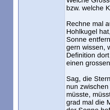
Welche Grösse
bzw. welche K
Rechne mal au
Hohlkugel hat,
Sonne entfern
gern wissen, 
Definition dor
einen grossen
Sag, die Stern
nun zwischen
müsste, müsst
grad mal die 