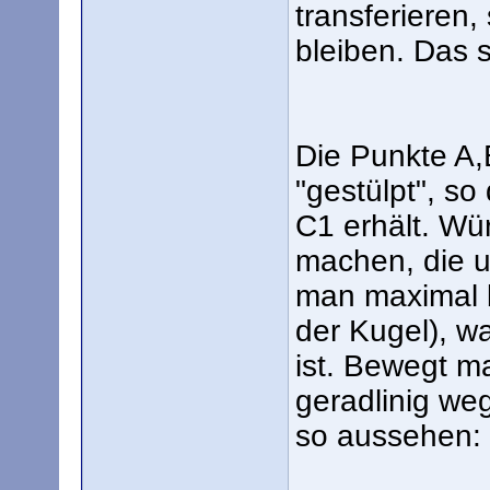
transferieren,
bleiben. Das 
Die Punkte A,
"gestülpt", s
C1 erhält. Wü
machen, die u
man maximal b
der Kugel), wa
ist. Bewegt m
geradlinig we
so aussehen: