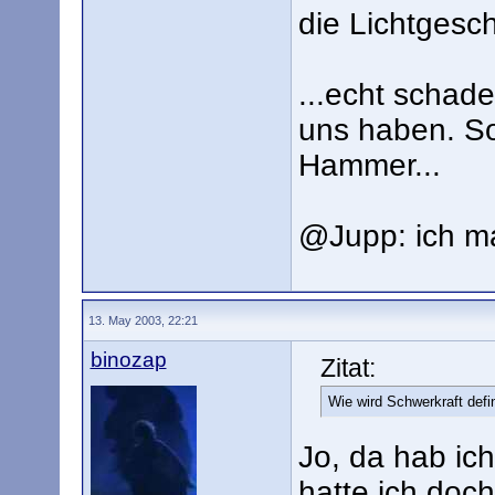
die Lichtgesch
...echt schade
uns haben. So
Hammer...
@Jupp: ich m
13. May 2003, 22:21
binozap
Zitat:
Wie wird Schwerkraft defin
Jo, da hab ic
hatte ich doc