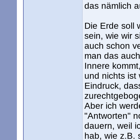
das nämlich 
Die Erde soll
sein, wie wir 
auch schon v
man das auch)
Innere kommt,
und nichts ist
Eindruck, dass
zurechtgeboge
Aber ich werd
"Antworten" no
dauern, weil i
hab, wie z.B. 