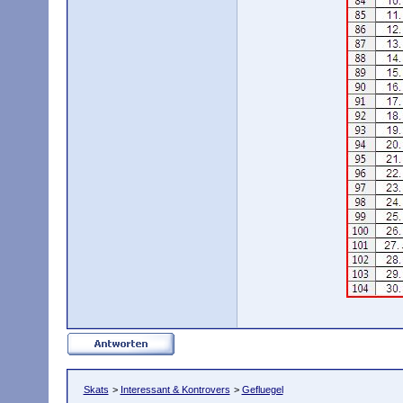
Skats
>
Interessant & Kontrovers
>
Gefluegel