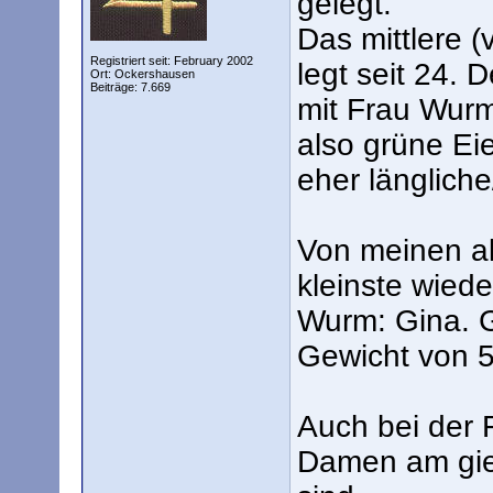
gelegt.
Das mittlere 
Registriert seit: February 2002
legt seit 24.
Ort: Ockershausen
Beiträge: 7.669
mit Frau Wurm 
also grüne Eie
eher länglich
Von meinen al
kleinste wiede
Wurm: Gina. Gi
Gewicht von 5
Auch bei der 
Damen am gier