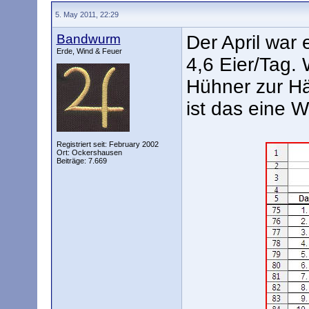
5. May 2011, 22:29
Bandwurm
Der April war 
Erde, Wind & Feuer
4,6 Eier/Tag.
Hühner zur Häl
ist das eine 
Registriert seit: February 2002
Ort: Ockershausen
Beiträge: 7.669