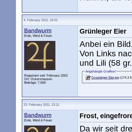
4. February 2011, 16:51
Bandwurm
Grünleger Eier
Erde, Wind & Feuer
Anbei ein Bild
Von Links nach
und Lili (58 gr.
Angehängte Grafiken
Registriert seit: February 2002
Gruenleger-Eier.jpg
(174,3 K
Ort: Ockershausen
Beiträge: 7.669
23. February 2011, 23:11
Bandwurm
Frost, eingefro
Erde, Wind & Feuer
Da wir seit dr