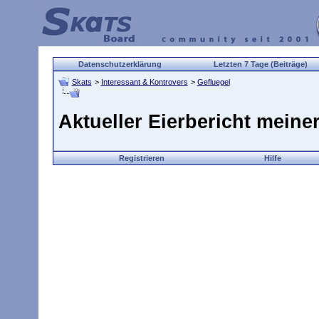
Datenschutzerklärung
Letzten 7 Tage (Beiträge)
Skats
>
Interessant & Kontrovers
>
Gefluegel
Aktueller Eierbericht meine
Registrieren
Hilfe