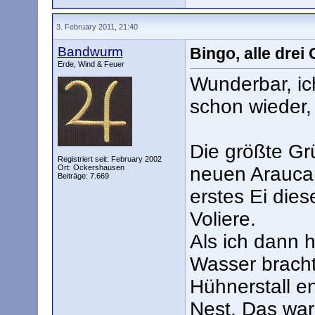
3. February 2011, 21:40
Bandwurm
Bingo, alle drei
Erde, Wind & Feuer
Wunderbar, ich
schon wieder, 
Die größte Grü
Registriert seit: February 2002
Ort: Ockershausen
neuen Araucan
Beiträge: 7.669
erstes Ei dies
Voliere.
Als ich dann 
Wasser bracht
Hühnerstall en
Nest. Das war 