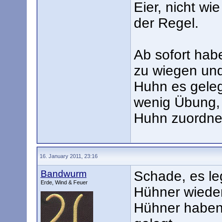
Eier, nicht wi
der Regel.
Ab sofort hab
zu wiegen und
Huhn es gelegt
wenig Übung,
Huhn zuordne
16. January 2011, 23:16
Bandwurm
Schade, es le
Erde, Wind & Feuer
Hühner wieder
Hühner haben 