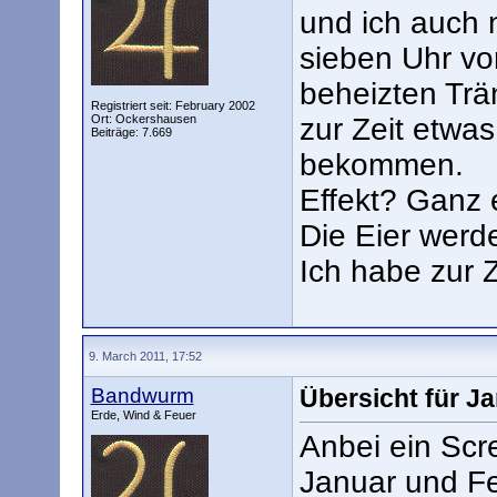
und ich auch n
sieben Uhr vo
beheizten Tr
Registriert seit: February 2002
Ort: Ockershausen
zur Zeit etwas
Beiträge: 7.669
bekommen.
Effekt? Ganz 
Die Eier werde
Ich habe zur 
9. March 2011, 17:52
Bandwurm
Übersicht für J
Erde, Wind & Feuer
Anbei ein Scr
Januar und Fe