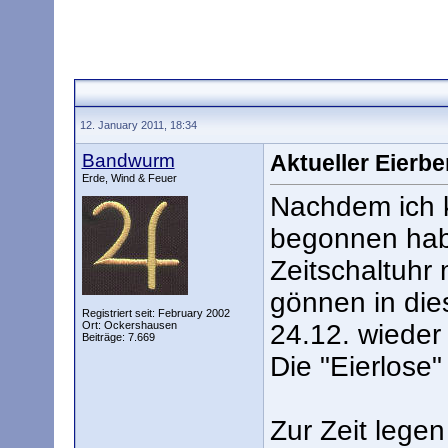
12. January 2011, 18:34
Bandwurm
Aktueller Eierb
Erde, Wind & Feuer
Nachdem ich 
begonnen habe
Zeitschaltuhr
gönnen in die
Registriert seit: February 2002
Ort: Ockershausen
24.12. wieder
Beiträge: 7.669
Die "Eierlose" 
Zur Zeit lege