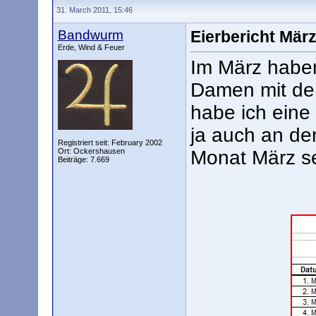
31. March 2011, 15:46
Bandwurm
Eierbericht Mär
Erde, Wind & Feuer
Im März haben
Damen mit dem
habe ich eine
ja auch an de
Registriert seit: February 2002
Ort: Ockershausen
Monat März se
Beiträge: 7.669