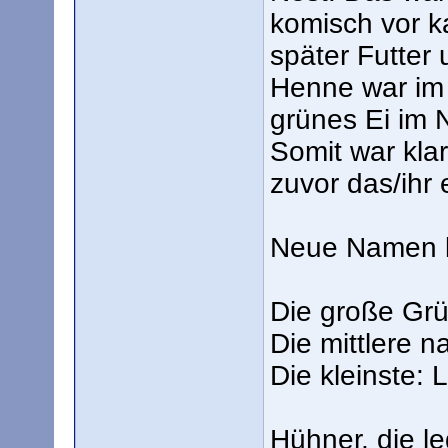
komisch vor k
später Futter
Henne war im S
grünes Ei im 
Somit war klar
zuvor das/ihr 
Neue Namen l
Die große Grü
Die mittlere n
Die kleinste: Li
Hühner, die 