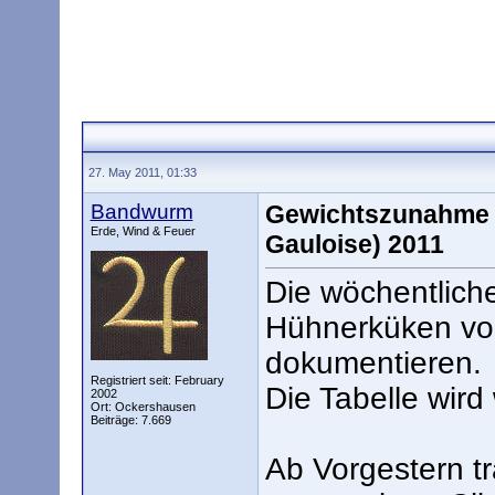
27. May 2011, 01:33
Bandwurm
Gewichtszunahme 
Erde, Wind & Feuer
Gauloise) 2011
Die wöchentlic
Hühnerküken von
dokumentieren.
Registriert seit: February
Die Tabelle wird 
2002
Ort: Ockershausen
Beiträge: 7.669
Ab Vorgestern 