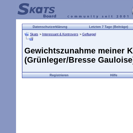
Datenschutzerklärung
Letzten 7 Tage (Beiträge)
Skats
>
Interessant & Kontrovers
>
Gefluegel
Gewichtszunahme meiner 
(Grünleger/Bresse Gauloise
Registrieren
Hilfe